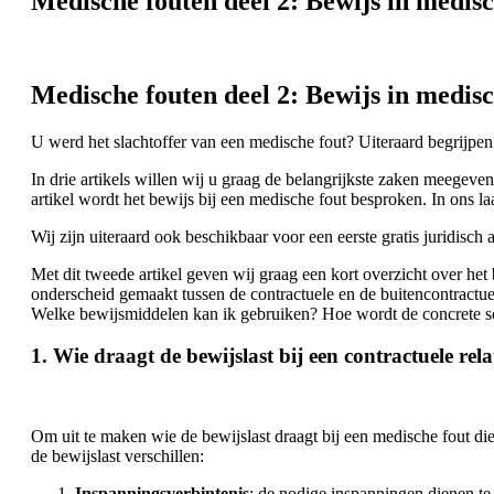
Medische fouten deel 2: Bewijs in medisc
Medische fouten deel 2: Bewijs in medisc
U werd het slachtoffer van een medische fout? Uiteraard begrijpe
In drie artikels willen wij u graag de belangrijkste zaken meegeven
artikel wordt het bewijs bij een medische fout besproken. In ons laa
Wij zijn uiteraard ook beschikbaar voor een eerste gratis juridisc
Met dit tweede artikel geven wij graag een kort overzicht over he
onderscheid gemaakt tussen de contractuele en de buitencontractuele
Welke bewijsmiddelen kan ik gebruiken? Hoe wordt de concrete 
1. Wie draagt de bewijslast bij een contractuele rel
Om uit te maken wie de bewijslast draagt bij een medische fout die
de bewijslast verschillen:
Inspanningsverbintenis
: de nodige inspanningen dienen te 