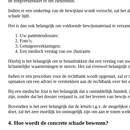
de zorgverstrekker of het ziekenhuis.
Indien er een omkering van de bewijslast wordt verzocht, zal het 
schade lijdt.
Het is dan ook belangrijk om voldoende bewijsmateriaal te verzamel
Uw patiëntendossier;
Foto’s;
Getuigenverklaringen;
Een medisch verslag van uw (huis)arts
Hierbij is het belangrijk om te benadrukken dat een verslag van u
lichamelijke waarnemingen te staven. Het zal evenwel belangrijk zi
Indien er een procedure voor de rechtbank wordt opgestart, zal er
opmaken om een advies te verstrekken aan de rechtbank over het a
Bij een medische fout is het belangrijk dat u onmiddellijk handelt.
zijn, zonder dat het dossier verjaard is, zal het leveren van bewijs
Bovendien is het zeer belangrijk dat de letsels t.g.v. de mogelijk
doet, zal het zeer moeilijk tot onmogelijk zijn om aan te tonen we
4. Hoe wordt de concrete schade bewezen?