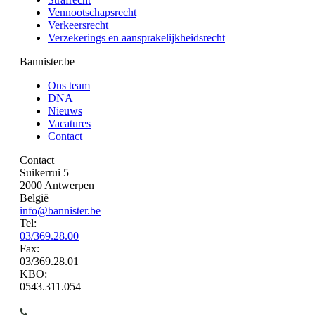
Vennootschapsrecht
Verkeersrecht
Verzekerings en aansprakelijkheidsrecht
Bannister.be
Ons team
DNA
Nieuws
Vacatures
Contact
Contact
Suikerrui 5
2000 Antwerpen
België
info@bannister.be
Tel:
03/369.28.00
Fax:
03/369.28.01
KBO:
0543.311.054