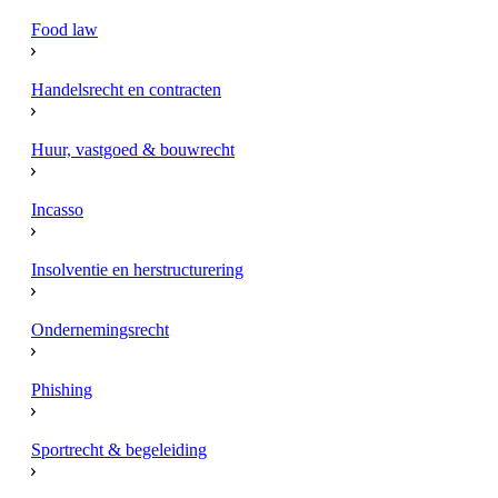
Food law
Handelsrecht en contracten
Huur, vastgoed & bouwrecht
Incasso
Insolventie en herstructurering
Ondernemingsrecht
Phishing
Sportrecht & begeleiding