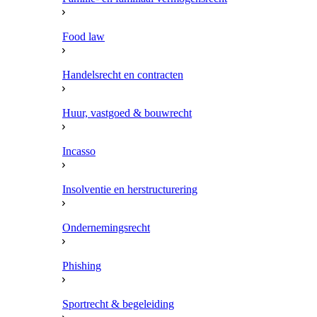
Food law
Handelsrecht en contracten
Huur, vastgoed & bouwrecht
Incasso
Insolventie en herstructurering
Ondernemingsrecht
Phishing
Sportrecht & begeleiding