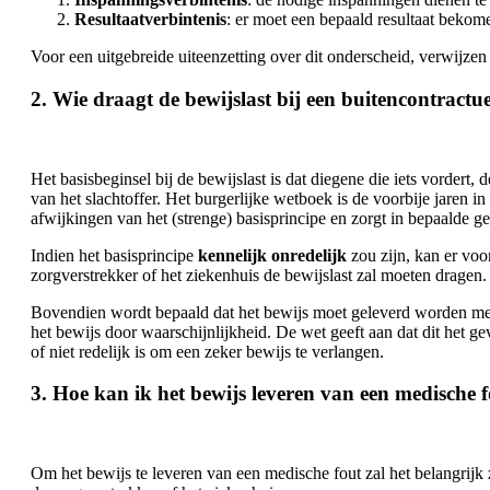
Resultaatverbintenis
: er moet een bepaald resultaat bekom
Voor een uitgebreide uiteenzetting over dit onderscheid, verwijzen
2. Wie draagt de bewijslast bij een buitencontractue
Het basisbeginsel bij de bewijslast is dat diegene die iets vordert,
van het slachtoffer. Het burgerlijke wetboek is de voorbije jaren
afwijkingen van het (strenge) basisprincipe en zorgt in bepaalde 
Indien het basisprincipe
kennelijk onredelijk
zou zijn, kan er voo
zorgverstrekker of het ziekenhuis de bewijslast zal moeten dragen.
Bovendien wordt bepaald dat het bewijs moet geleverd worden met 
het bewijs door waarschijnlijkheid. De wet geeft aan dat dit het gev
of niet redelijk is om een zeker bewijs te verlangen.
3. Hoe kan ik het bewijs leveren van een medische 
Om het bewijs te leveren van een medische fout zal het belangrijk 