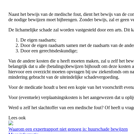
Naast het bewijs van de medische fout, dient het bewijs van de con
de nodige bewijzen moet bijbrengen. Zonder bewijs, zal er geen 
De lichamelijke schade zal worden vastgesteld door een arts. Dit 
De eigen raadsarts;
Door de eigen raadsarts samen met de raadsarts van de andere
Door een gerechtsdeskundige;
Van de andere kosten die u heeft moeten maken, zal u zelf het be
belangrijk dat u alle (betalings)bewijzen bijhoudt om deze kosten a
hiervoor een overzicht moeten opvragen bij uw ziekenfonds om na
mindering gebracht van de uiteindelijke schadevergoeding.
Voor de medicatie houdt u best een kopie van het voorschrift evena
Voor (eventuele) verplaatsingskosten is het aangewezen dat u oplij
Werd u zelf het slachtoffer van een medische fout? Of heeft u vrag
Lees ook
Waarom een expertrapport niet genoeg is: huurschade bewijzen