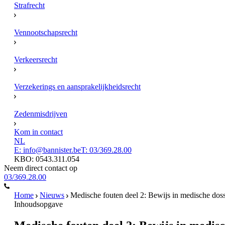
Strafrecht
Vennootschapsrecht
Verkeersrecht
Verzekerings en aansprakelijkheidsrecht
Zedenmisdrijven
Kom in contact
NL
E: info@bannister.be
T: 03/369.28.00
KBO: 0543.311.054
Neem direct contact op
03/369.28.00
Home
Nieuws
Medische fouten deel 2: Bewijs in medische doss
Inhoudsopgave