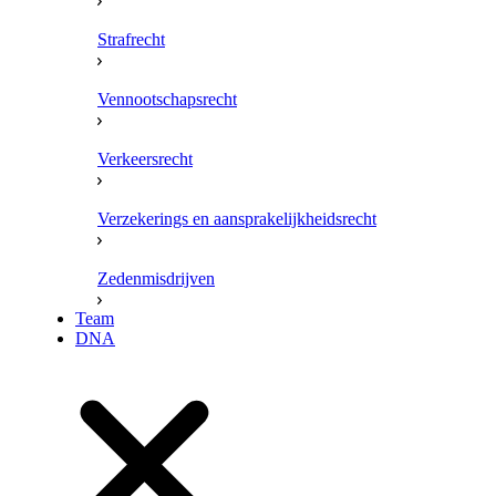
Strafrecht
Vennootschapsrecht
Verkeersrecht
Verzekerings en aansprakelijkheidsrecht
Zedenmisdrijven
Team
DNA