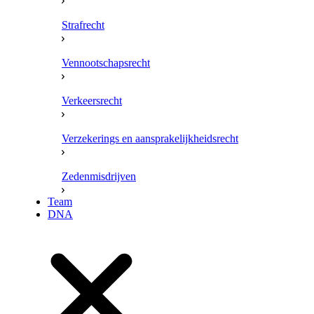
Strafrecht
Vennootschapsrecht
Verkeersrecht
Verzekerings en aansprakelijkheidsrecht
Zedenmisdrijven
Team
DNA