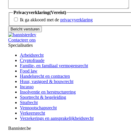
Privacyverklaring
(Vereist)
Ik ga akkoord met de
privacyverklaring
Contacteer ons
Specialisaties
Arbeidsrecht
Cryptofraude
Familie- en familiaal vermogensrecht
Food law
Handelsrecht en contracten
Huur, vastgoed & bouwrecht
Incasso
Insolventie en herstructurering
Sportrecht & begeleiding
Strafrecht
Vennootschapsrecht
Verkeersrecht
Verzekerings en aansprakelijkheidsrecht
Bannister.be