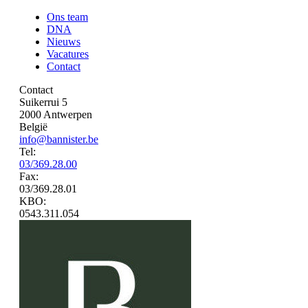
Ons team
DNA
Nieuws
Vacatures
Contact
Contact
Suikerrui 5
2000 Antwerpen
België
info@bannister.be
Tel:
03/369.28.00
Fax:
03/369.28.01
KBO:
0543.311.054