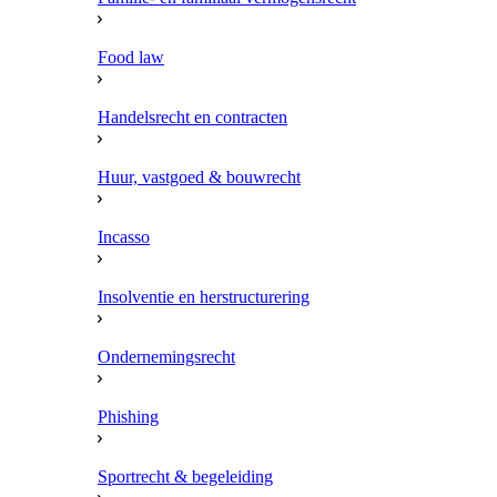
Food law
Handelsrecht en contracten
Huur, vastgoed & bouwrecht
Incasso
Insolventie en herstructurering
Ondernemingsrecht
Phishing
Sportrecht & begeleiding