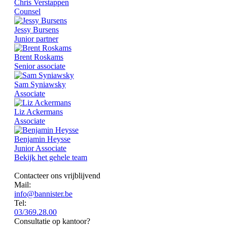
Chris Verstappen
Counsel
Jessy Bursens
Junior partner
Brent Roskams
Senior associate
Sam Syniawsky
Associate
Liz Ackermans
Associate
Benjamin Heysse
Junior Associate
Bekijk het gehele team
Contacteer ons vrijblijvend
Mail:
info@bannister.be
Tel:
03/369.28.00
Consultatie op kantoor?