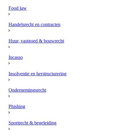
Food law
Handelsrecht en contracten
Huur, vastgoed & bouwrecht
Incasso
Insolventie en herstructurering
Ondernemingsrecht
Phishing
Sportrecht & begeleiding