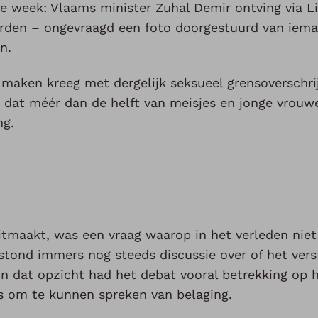
e week: Vlaams minister Zuhal Demir ontving via L
rden – ongevraagd een foto doorgestuurd van iema
n.
te maken kreeg met dergelijk seksueel grensoverschri
t dat méér dan de helft van meisjes en jonge vrouw
ng.
uitmaakt, was een vraag waarop in het verleden niet
stond immers nog steeds discussie over of het vers
In dat opzicht had het debat vooral betrekking op 
as om te kunnen spreken van belaging.