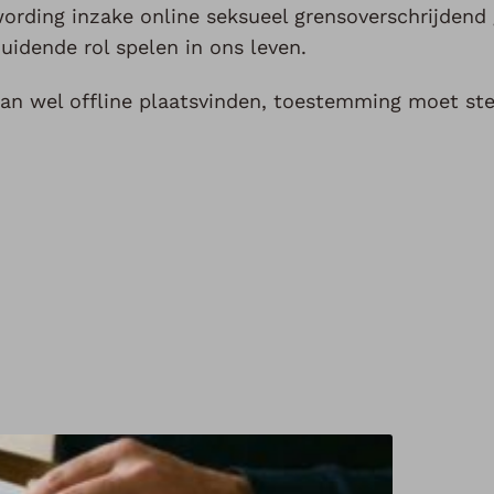
rding inzake online seksueel grensoverschrijdend 
uidende rol spelen in ons leven.
dan wel offline plaatsvinden, toestemming moet st