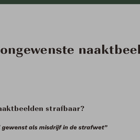
n ongewenste naaktbee
aaktbeelden strafbaar?
gewenst als misdrijf in de strafwet”