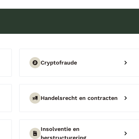
Cryptofraude
Handelsrecht en contracten
Insolventie en
herstructurering