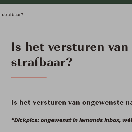
 strafbaar?
Is het versturen va
strafbaar?
Is het versturen van ongewenste n
“Dickpics: ongewenst in iemands inbox, wél 