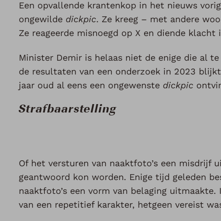
Een opvallende krantenkop in het nieuws vorig
ongewilde
dickpic
. Ze kreeg – met andere woo
Ze reageerde misnoegd op X en diende klacht i
Minister Demir is helaas niet de enige die al 
de resultaten van een onderzoek in 2023 blijk
jaar oud al eens een ongewenste
dickpic
ontvi
Strafbaarstelling
Of het versturen van naaktfoto’s een misdrijf 
geantwoord kon worden. Enige tijd geleden be
naaktfoto’s een vorm van belaging uitmaakte. 
van een repetitief karakter, hetgeen vereist w