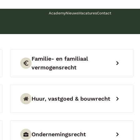
Academy
Nieuws
Vacatures
Contact
Familie- en familiaal
vermogensrecht
Huur, vastgoed & bouwrecht
Ondernemingsrecht