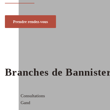
Prendre rendez-vous
Branches de Banniste
Consultations
Gand