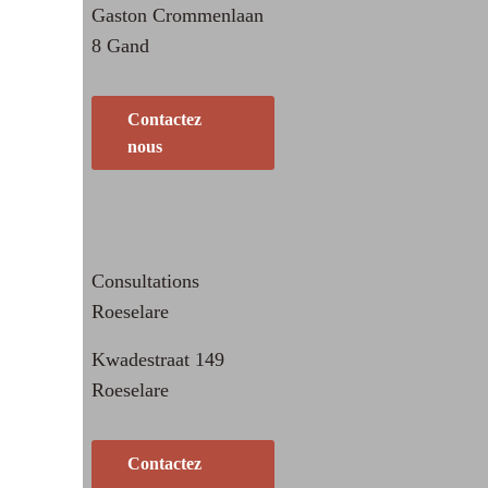
Gaston Crommenlaan
8 Gand
Contactez
nous
Consultations
Roeselare
Kwadestraat 149
Roeselare
Contactez