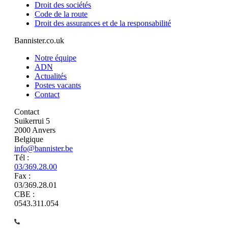
Droit des sociétés
Code de la route
Droit des assurances et de la responsabilité
Bannister.co.uk
Notre équipe
ADN
Actualités
Postes vacants
Contact
Contact
Suikerrui 5
2000 Anvers
Belgique
info@bannister.be
Tél :
03/369.28.00
Fax :
03/369.28.01
CBE :
0543.311.054