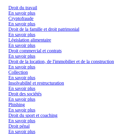
Droit du travail
En savoir plus
Cryptofraude
En savoir plus
Droit de la famille et droit patrimonial
En savoir plus
Législation alimentaire
En savoir plus
Droit commercial et contrats
En savoir plus
Droit de la location, de l'immobilier et de la construction
En savoir plus
Collection
En savoir plus
Insolvabilité et restructuration
En savoir plus
Droit des sociétés
En savoir plus
Phishing
En savoir plus
Droit du sport et coaching
En savoir plus
Droit pénal
En savoir plus