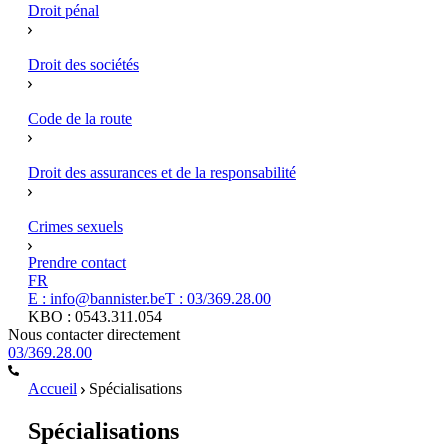
Droit pénal
Droit des sociétés
Code de la route
Droit des assurances et de la responsabilité
Crimes sexuels
Prendre contact
FR
E : info@bannister.be
T : 03/369.28.00
KBO : 0543.311.054
Nous contacter directement
03/369.28.00
Accueil
Spécialisations
Spécialisations