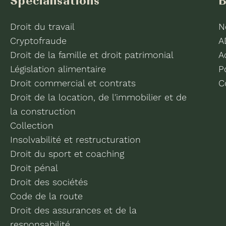
Spécialisations
B
Droit du travail
N
Cryptofraude
A
Droit de la famille et droit patrimonial
A
Législation alimentaire
P
Droit commercial et contrats
C
Droit de la location, de l'immobilier et de
la construction
Collection
Insolvabilité et restructuration
Droit du sport et coaching
Droit pénal
Droit des sociétés
Code de la route
Droit des assurances et de la
responsabilité