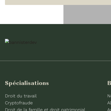
Spécialisations
B
Droit du travail
N
Cryptofraude
A
Droit de la famille et droit patrimonial
A