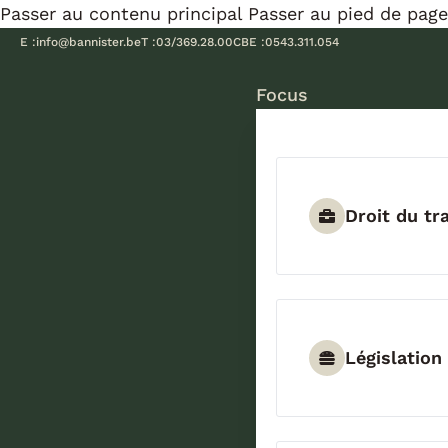
Passer au contenu principal
Passer au pied de page
E :
info@bannister.be
T :
03/369.28.00
CBE :
0543.311.054
Focus
Droit du tra
Législation