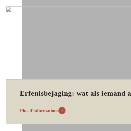
Erfenisbejaging: wat als iemand a
Plus d'informations