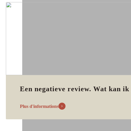
Een negatieve review. Wat kan ik
Plus d'informations