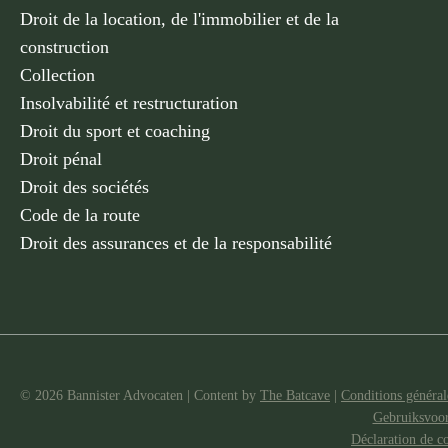
Droit de la location, de l'immobilier et de la
construction
Collection
Insolvabilité et restructuration
Droit du sport et coaching
Droit pénal
Droit des sociétés
Code de la route
Droit des assurances et de la responsabilité
© 2026 Bannister Advocaten
|
Content by
The Batcave
|
Conditions générale
Gebruiksvoo
Déclaration de co