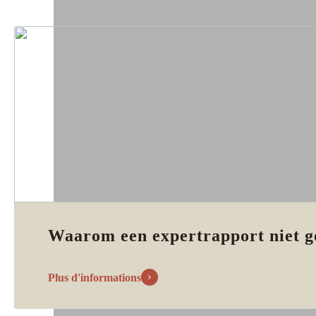
Waarom een expertrapport niet g
Plus d'informations