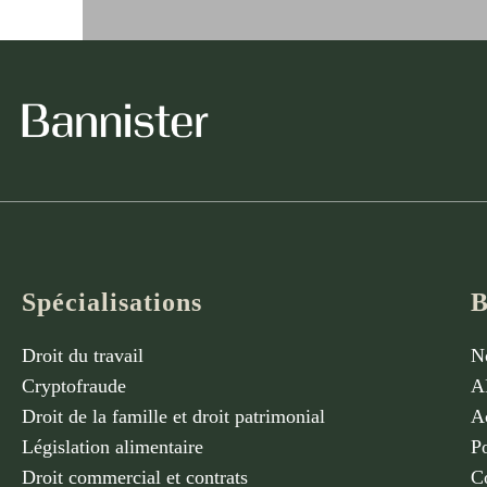
Spécialisations
B
Droit du travail
N
Cryptofraude
A
Droit de la famille et droit patrimonial
Ac
Législation alimentaire
Po
Droit commercial et contrats
C