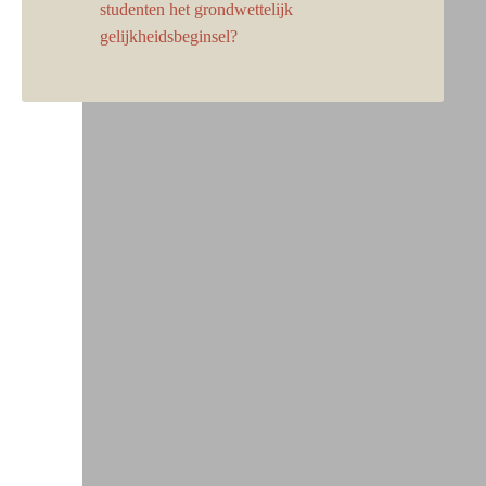
studenten het grondwettelijk
gelijkheidsbeginsel?