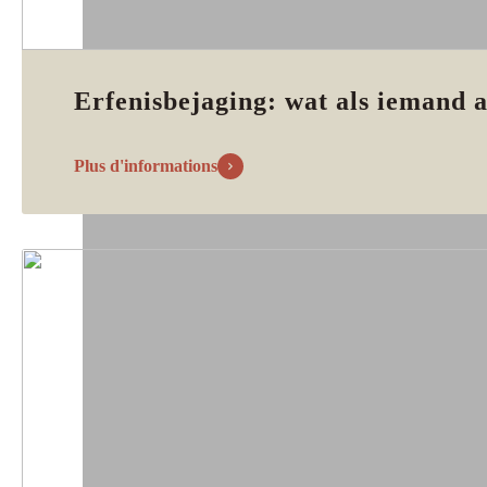
Erfenisbejaging: wat als iemand a
Plus d'informations