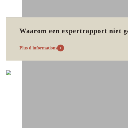
Waarom een expertrapport niet g
Plus d'informations