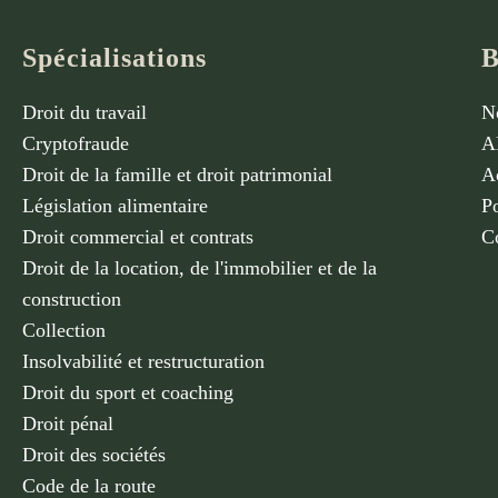
Spécialisations
B
Droit du travail
N
Cryptofraude
A
Droit de la famille et droit patrimonial
Ac
Législation alimentaire
Po
Droit commercial et contrats
C
Droit de la location, de l'immobilier et de la
construction
Collection
Insolvabilité et restructuration
Droit du sport et coaching
Droit pénal
Droit des sociétés
Code de la route