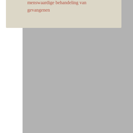
menswaardige behandeling van
gevangenen