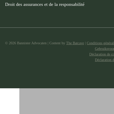
Droit des assurances et de la responsabilité
© 2026 Bannister Advocaten
|
Content by
The Batcave
|
Conditions générale
Gebruiksvoo
Déclaration de co
Déclaration 