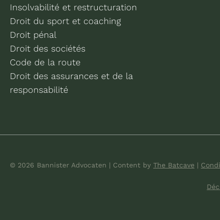
Insolvabilité et restructuration
Droit du sport et coaching
Droit pénal
Droit des sociétés
Code de la route
Droit des assurances et de la
responsabilité
© 2026 Bannister Advocaten
|
Content by
The Batcave
|
Condi
Déc