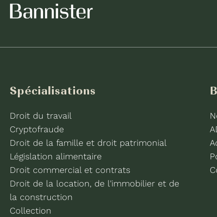
Spécialisations
B
Droit du travail
N
Cryptofraude
A
Droit de la famille et droit patrimonial
A
Législation alimentaire
P
Droit commercial et contrats
C
Droit de la location, de l'immobilier et de
la construction
Collection