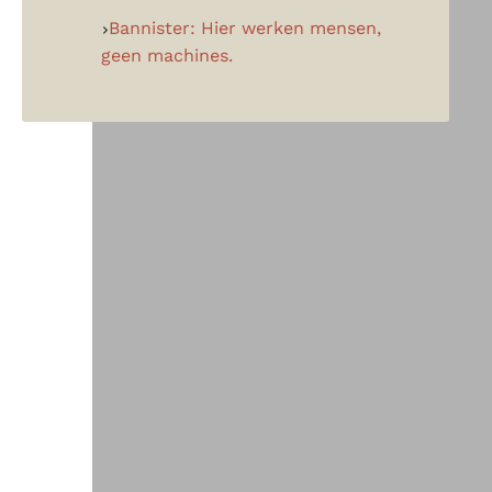
Bannister: Hier werken mensen,
geen machines.