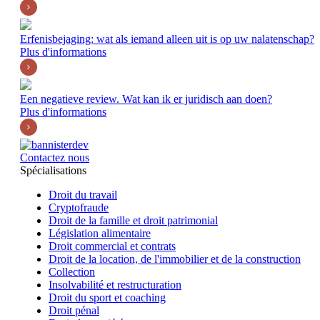
Erfenisbejaging: wat als iemand alleen uit is op uw nalatenschap?
Plus d'informations
Een negatieve review. Wat kan ik er juridisch aan doen?
Plus d'informations
Contactez nous
Spécialisations
Droit du travail
Cryptofraude
Droit de la famille et droit patrimonial
Législation alimentaire
Droit commercial et contrats
Droit de la location, de l'immobilier et de la construction
Collection
Insolvabilité et restructuration
Droit du sport et coaching
Droit pénal