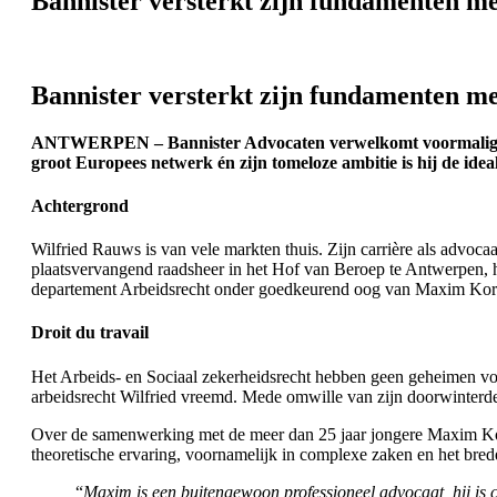
Bannister versterkt zijn fundamenten m
Bannister versterkt zijn fundamenten m
ANTWERPEN – Bannister Advocaten verwelkomt voormalig VUB-
groot Europees netwerk én zijn tomeloze ambitie is hij de id
Achtergrond
Wilfried Rauws is van vele markten thuis. Zijn carrière als advoc
plaatsvervangend raadsheer in het Hof van Beroep te Antwerpen, 
departement Arbeidsrecht onder goedkeurend oog van Maxim Kor
Droit du travail
Het Arbeids- en Sociaal zekerheidsrecht hebben geen geheimen voo
arbeidsrecht Wilfried vreemd. Mede omwille van zijn doorwinterde v
Over de samenwerking met de meer dan 25 jaar jongere Maxim Kort
theoretische ervaring, voornamelijk in complexe zaken en het bred
“
Maxim is een buitengewoon professioneel advocaat, hij is 