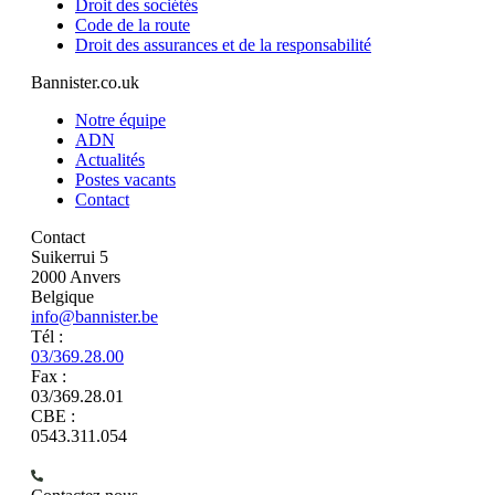
Droit des sociétés
Code de la route
Droit des assurances et de la responsabilité
Bannister.co.uk
Notre équipe
ADN
Actualités
Postes vacants
Contact
Contact
Suikerrui 5
2000 Anvers
Belgique
info@bannister.be
Tél :
03/369.28.00
Fax :
03/369.28.01
CBE :
0543.311.054