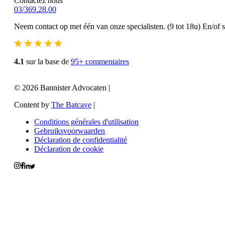
Contactez nous
03/369.28.00
Neem contact op met één van onze specialisten. (9 tot 18u) En/of 
4.1
sur la base de
95+ commentaires
© 2026 Bannister Advocaten
|
Content by
The Batcave
|
Conditions générales d'utilisation
Gebruiksvoorwaarden
Déclaration de confidentialité
Déclaration de cookie