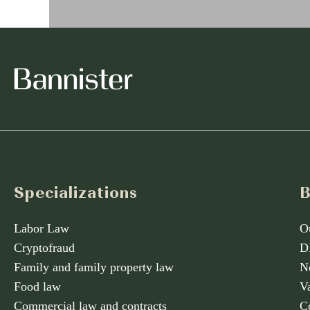
Specializations
B
Labor Law
O
Cryptofraud
D
Family and family property law
N
Food law
V
Commercial law and contracts
C