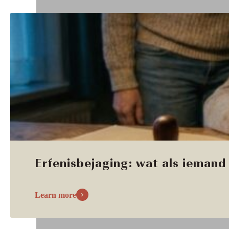
Erfenisbejaging: wat als iemand 
Learn more