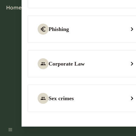
Home
Phishing
Corporate Law
Sex crimes