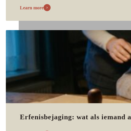
Learn more
Erfenisbejaging: wat als iemand a