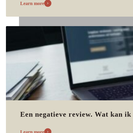
Learn more
Een negatieve review. Wat kan ik
Learn more