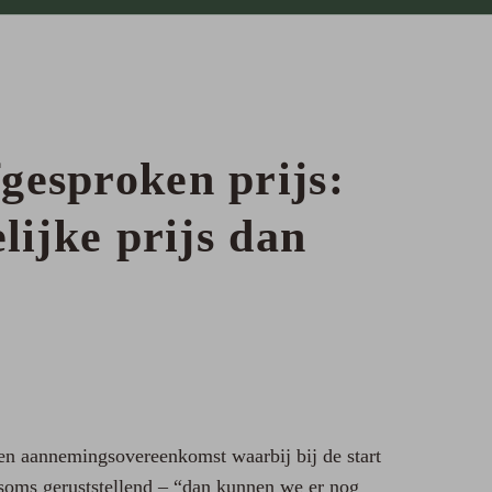
gesproken prijs:
lijke prijs dan
en aannemingsovereenkomst waarbij bij de start
 soms geruststellend – “dan kunnen we er nog