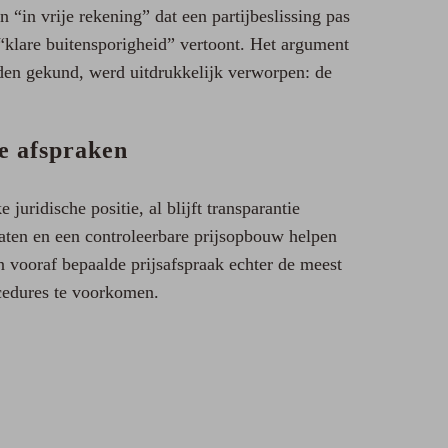
 “in vrije rekening” dat een partijbeslissing pas
klare buitensporigheid” vertoont. Het argument
en gekund, werd uitdrukkelijk verworpen: de
ke afspraken
juridische positie, al blijft transparantie
taten en een controleerbare prijsopbouw helpen
en vooraf bepaalde prijsafspraak echter de meest
cedures te voorkomen.