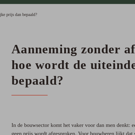
jke prijs dan bepaald?
Aanneming zonder af
hoe wordt de uiteinde
bepaald?
In de bouwsector komt het vaker voor dan men denkt: e
geen prijs wordt afgesproken. Voor bouwheren lijkt dat