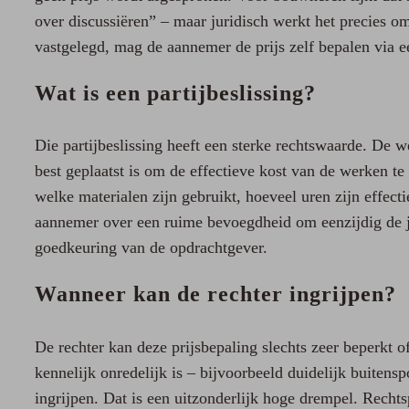
over discussiëren” – maar juridisch werkt het precies o
vastgelegd, mag de aannemer de prijs zelf bepalen via e
Wat is een partijbeslissing?
Die partijbeslissing heeft een sterke rechtswaarde. De 
best geplaatst is om de effectieve kost van de werken te
welke materialen zijn gebruikt, hoeveel uren zijn effect
aannemer over een ruime bevoegdheid om eenzijdig de jui
goedkeuring van de opdrachtgever.
Wanneer kan de rechter ingrijpen?
De rechter kan deze prijsbepaling slechts zeer beperkt o
kennelijk onredelijk is – bijvoorbeeld duidelijk buitens
ingrijpen. Dat is een uitzonderlijk hoge drempel. Recht