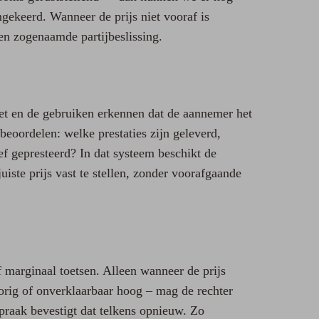
mgekeerd. Wanneer de prijs niet vooraf is
en zogenaamde partijbeslissing.
wet en de gebruiken erkennen dat de aannemer het
 beoordelen: welke prestaties zijn geleverd,
ief gepresteerd? In dat systeem beschikt de
ste prijs vast te stellen, zonder voorafgaande
f marginaal toetsen. Alleen wanneer de prijs
porig of onverklaarbaar hoog – mag de rechter
spraak bevestigt dat telkens opnieuw. Zo