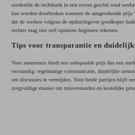
oordeelde de rechtbank in een recent geschil rond werken
kan worden doorbroken wanneer de aangerekende prijs “
dat de werken volgens de opdrachtgever goedkoper hadd
rechter mag niet zelf opnieuw beginnen rekenen.
Tips voor transparantie en duidelij
Voor aannemers biedt een onbepaalde prijs dus een sterke 
verstandig: regelmatige communicatie, duidelijke urens
om discussies te vermijden. Voor beide partijen blijft e
zorgvuldige manier om misverstanden en kostelijke pro