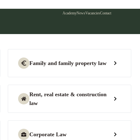
Academy
News
Vacancies
Contact
Family and family property law
Rent, real estate & construction
law
Corporate Law