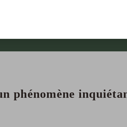
: un phénomène inquiéta