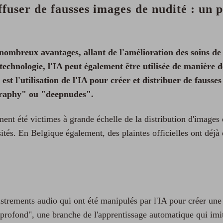
diffuser de fausses images de nudité : u
de nombreux avantages, allant de l'amélioration des soins de
 technologie, l'IA peut également être utilisée de manière 
st l'utilisation de l'IA pour créer et distribuer de fausse
graphy" ou "deepnudes".
nt été victimes à grande échelle de la distribution d'images 
tés. En Belgique également, des plaintes officielles ont déjà
trements audio qui ont été manipulés par l'IA pour créer une r
e profond", une branche de l'apprentissage automatique qui imi