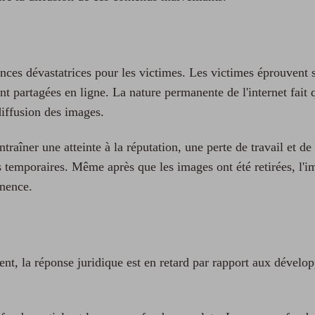
nces dévastatrices pour les victimes. Les victimes éprouvent s
nt partagées en ligne. La nature permanente de l'internet fait q
diffusion des images.
raîner une atteinte à la réputation, une perte de travail et de
temporaires. Même après que les images ont été retirées, l'im
anence.
dent, la réponse juridique est en retard par rapport aux dével