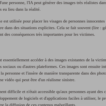
une personne, l'IA peut générer des images très réalistes dans
 eu lieu dans la réalité.
e est utilisée pour placer les visages de personnes innocentes
e dans des situations explicites. Cela se fait souvent (lire : 
nt des conséquences très importantes pour les victimes.
ut essentiellement accéder à des images existantes de la victim
s sociaux ou d'autres plateformes. Ces images sont ensuite in
la personne et l'insère de manière transparente dans des phot
e vidéo qui peut être d'un réalisme sinistre.
ment difficile et n'était accessible qu'aux personnes ayant des
pement de logiciels et d'applications faciles à utiliser, le p
re la diffusion de ces contenus malveillants.