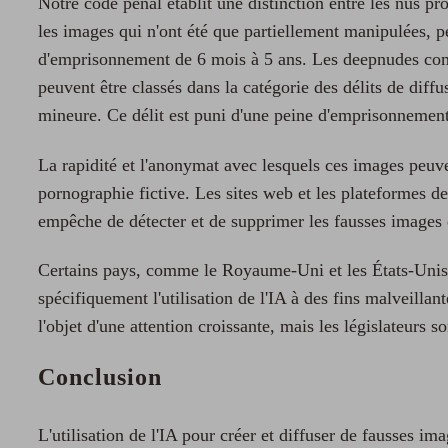
Notre code pénal établit une distinction entre les nus pro
les images qui n'ont été que partiellement manipulées, p
d'emprisonnement de 6 mois à 5 ans. Les deepnudes comp
peuvent être classés dans la catégorie des délits de diff
mineure. Ce délit est puni d'une peine d'emprisonnemen
La rapidité et l'anonymat avec lesquels ces images peuvent
pornographie fictive. Les sites web et les plateformes d
empêche de détecter et de supprimer les fausses images 
Certains pays, comme le Royaume-Uni et les États-Unis, 
spécifiquement l'utilisation de l'IA à des fins malveilla
l'objet d'une attention croissante, mais les législateurs 
Conclusion
L'utilisation de l'IA pour créer et diffuser de fausses i