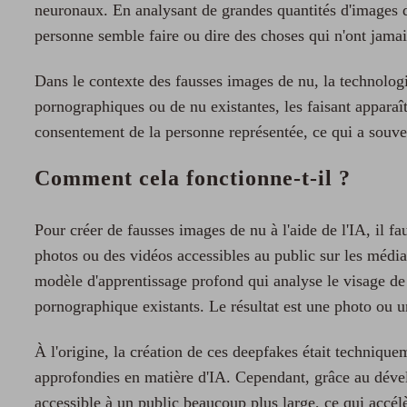
neuronaux. En analysant de grandes quantités d'images d'
personne semble faire ou dire des choses qui n'ont jamais
Dans le contexte des fausses images de nu, la technologi
pornographiques ou de nu existantes, les faisant apparaîtr
consentement de la personne représentée, ce qui a souve
Comment cela fonctionne-t-il ?
Pour créer de fausses images de nu à l'aide de l'IA, il fa
photos ou des vidéos accessibles au public sur les média
modèle d'apprentissage profond qui analyse le visage de 
pornographique existants. Le résultat est une photo ou un
À l'origine, la création de ces deepfakes était technique
approfondies en matière d'IA. Cependant, grâce au dévelop
accessible à un public beaucoup plus large, ce qui accélè