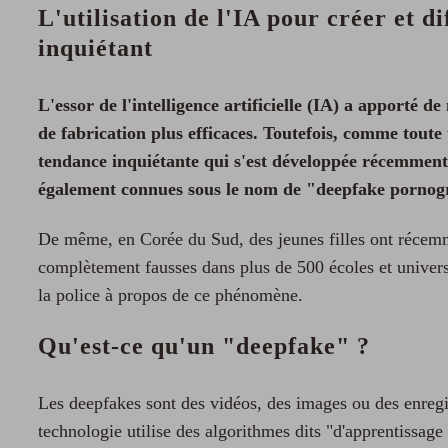
L'utilisation de l'IA pour créer et 
inquiétant
L'essor de l'intelligence artificielle (IA) a apporté 
de fabrication plus efficaces. Toutefois, comme toute
tendance inquiétante qui s'est développée récemment e
également connues sous le nom de "deepfake porno
De même, en Corée du Sud, des jeunes filles ont récemme
complètement fausses dans plus de 500 écoles et universi
la police à propos de ce phénomène.
Qu'est-ce qu'un "deepfake" ?
Les deepfakes sont des vidéos, des images ou des enregis
technologie utilise des algorithmes dits "d'apprentissag