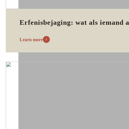
Erfenisbejaging: wat als iemand a
Learn more