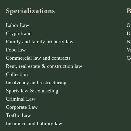
Specializations
B
Labor Law
O
Cryptofraud
D
Family and family property law
N
Food law
V
Commercial law and contracts
C
Rent, real estate & construction law
Collection
Insolvency and restructuring
Sports law & counseling
Criminal Law
Corporate Law
Traffic Law
Insurance and liability law