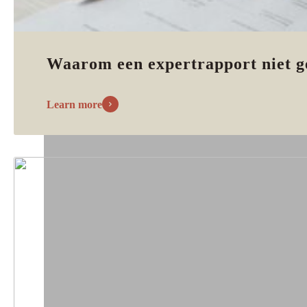
Waarom een expertrapport niet g
Learn more