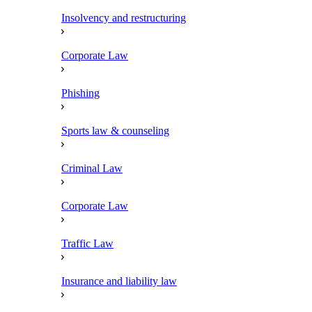
Insolvency and restructuring
Corporate Law
Phishing
Sports law & counseling
Criminal Law
Corporate Law
Traffic Law
Insurance and liability law