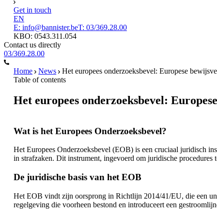
Get in touch
EN
E: info@bannister.be
T: 03/369.28.00
KBO: 0543.311.054
Contact us directly
03/369.28.00
Home
News
Het europees onderzoeksbevel: Europese bewijsve
Table of contents
Het europees onderzoeksbevel: Europese
Wat is het Europees Onderzoeksbevel?
Het Europees Onderzoeksbevel (EOB) is een cruciaal juridisch in
in strafzaken. Dit instrument, ingevoerd om juridische procedures te 
De juridische basis van het EOB
Het EOB vindt zijn oorsprong in Richtlijn 2014/41/EU, die een un
regelgeving die voorheen bestond en introduceert een gestroomlijn