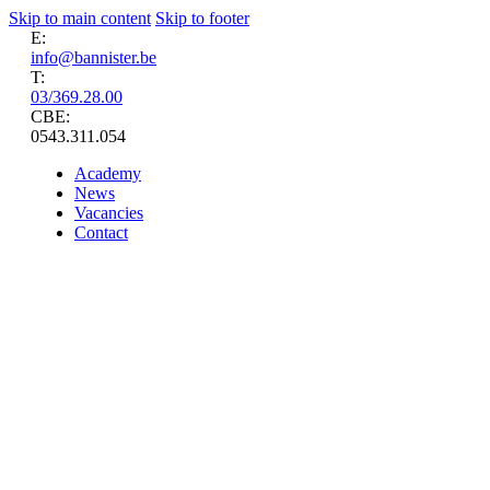
Skip to main content
Skip to footer
E:
info@bannister.be
T:
03/369.28.00
CBE:
0543.311.054
Academy
News
Vacancies
Contact