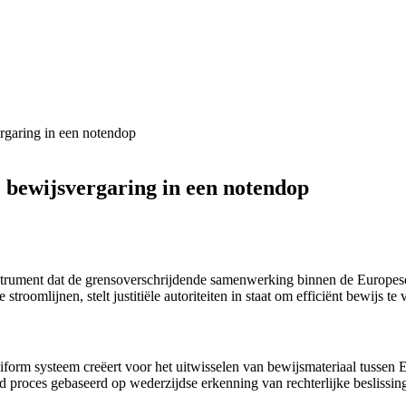
rgaring in een notendop
 bewijsvergaring in een notendop
strument dat de grensoverschrijdende samenwerking binnen de Europese
stroomlijnen, stelt justitiële autoriteiten in staat om efficiënt bewijs te
iform systeem creëert voor het uitwisselen van bewijsmateriaal tussen 
d proces gebaseerd op wederzijdse erkenning van rechterlijke beslissi