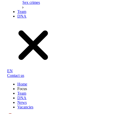
Sex crimes
Team
DNA
EN
Contact us
Home
Focus
Team
DNA
News
Vacancies