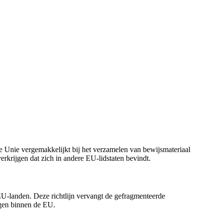
 Unie vergemakkelijkt bij het verzamelen van bewijsmateriaal
 verkrijgen dat zich in andere EU-lidstaten bevindt.
EU-landen. Deze richtlijn vervangt de gefragmenteerde
ngen binnen de EU.