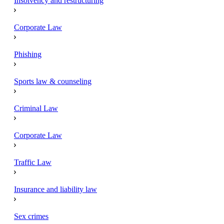
Insolvency and restructuring
Corporate Law
Phishing
Sports law & counseling
Criminal Law
Corporate Law
Traffic Law
Insurance and liability law
Sex crimes