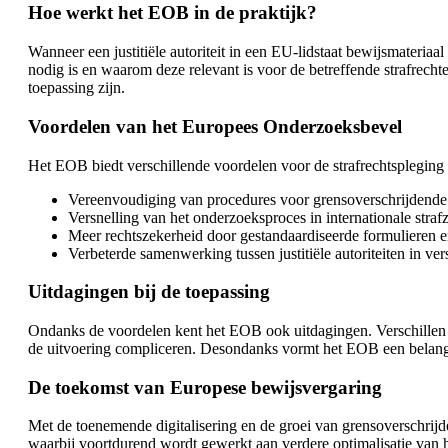
Hoe werkt het EOB in de praktijk?
Wanneer een justitiële autoriteit in een EU-lidstaat bewijsmateriaa
nodig is en waarom deze relevant is voor de betreffende strafrechte
toepassing zijn.
Voordelen van het Europees Onderzoeksbevel
Het EOB biedt verschillende voordelen voor de strafrechtsplegin
Vereenvoudiging van procedures voor grensoverschrijdende
Versnelling van het onderzoeksproces in internationale straf
Meer rechtszekerheid door gestandaardiseerde formulieren 
Verbeterde samenwerking tussen justitiële autoriteiten in vers
Uitdagingen bij de toepassing
Ondanks de voordelen kent het EOB ook uitdagingen. Verschillen in 
de uitvoering compliceren. Desondanks vormt het EOB een belangr
De toekomst van Europese bewijsvergaring
Met de toenemende digitalisering en de groei van grensoverschrijd
waarbij voortdurend wordt gewerkt aan verdere optimalisatie van het