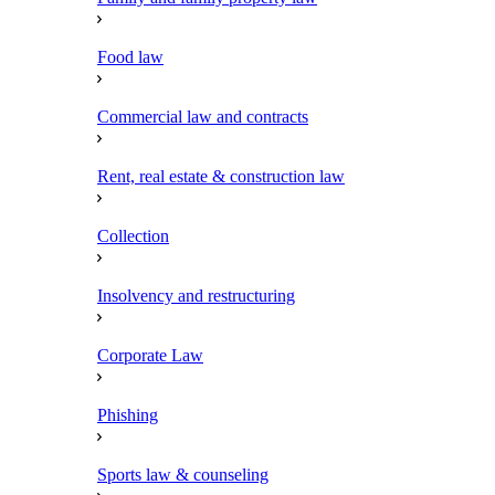
Food law
Commercial law and contracts
Rent, real estate & construction law
Collection
Insolvency and restructuring
Corporate Law
Phishing
Sports law & counseling