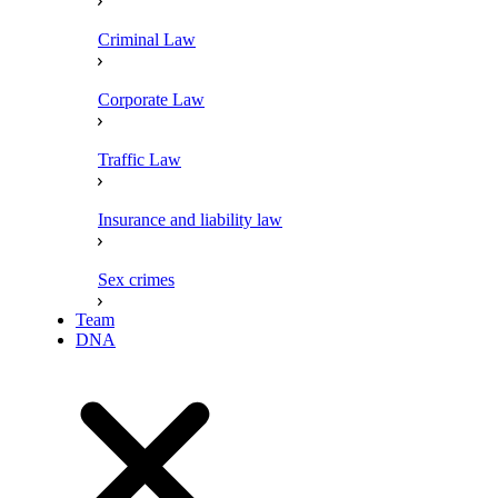
Criminal Law
Corporate Law
Traffic Law
Insurance and liability law
Sex crimes
Team
DNA