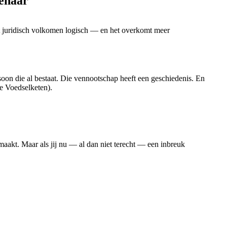
genaar
t juridisch volkomen logisch — en het overkomt meer
oon die al bestaat. Die vennootschap heeft een geschiedenis. En
e Voedselketen).
emaakt. Maar als jij nu — al dan niet terecht — een inbreuk