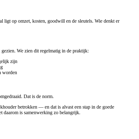
 ligt op omzet, kosten, goodwill en de sleutels. Wie denkt er
ezien. We zien dit regelmatig in de praktijk:
lijk zijn
ng
en worden
 omgedraaid. Dat is de norm.
khouder betrokken — en dat is alvast een stap in de goede
 net daarom is samenwerking zo belangrijk.