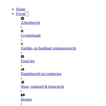
Home
Focus
Arbeidsrecht
Cryptofraude
Familie- en familiaal vermogensrecht
Food law
Handelsrecht en contracten
Huur, vastgoed & bouwrecht
Incasso