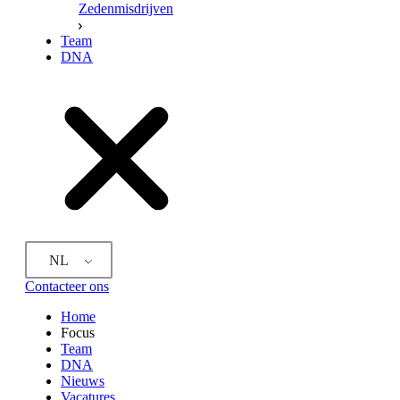
Zedenmisdrijven
Team
DNA
NL
Contacteer ons
Home
Focus
Team
DNA
Nieuws
Vacatures