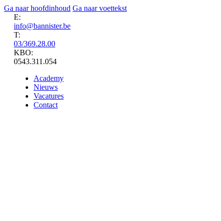
Ga naar hoofdinhoud
Ga naar voettekst
E:
info@bannister.be
T:
03/369.28.00
KBO:
0543.311.054
Academy
Nieuws
Vacatures
Contact