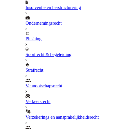
Insolventie en herstructurering
Ondernemingsrecht
Phishing
Sportrecht & begeleiding
Strafrecht
Vennootschapsrecht
Verkeersrecht
Verzekerings en aansprakelijkheidsrecht