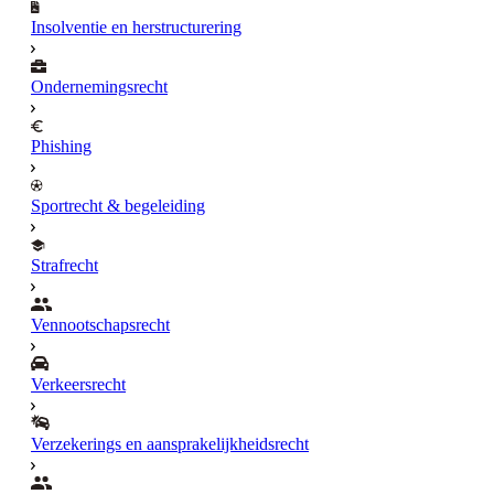
Insolventie en herstructurering
Ondernemingsrecht
Phishing
Sportrecht & begeleiding
Strafrecht
Vennootschapsrecht
Verkeersrecht
Verzekerings en aansprakelijkheidsrecht