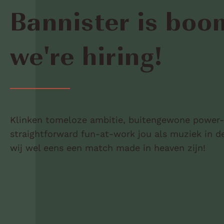
Bannister is boo
we're hiring!
Klinken tomeloze ambitie, buitengewone power-
straightforward fun-at-work jou als muziek in 
wij wel eens een match made in heaven zijn!