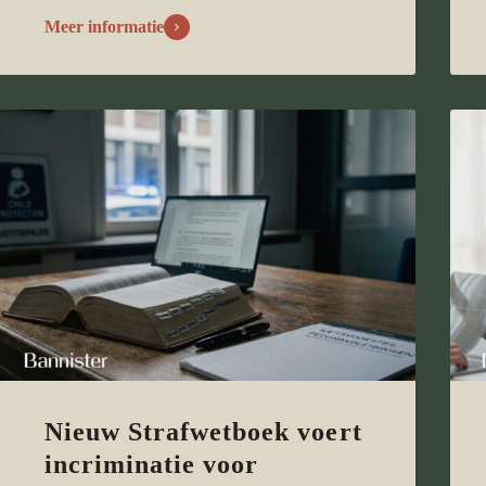
Meer informatie
Nieuw Strafwetboek voert
incriminatie voor