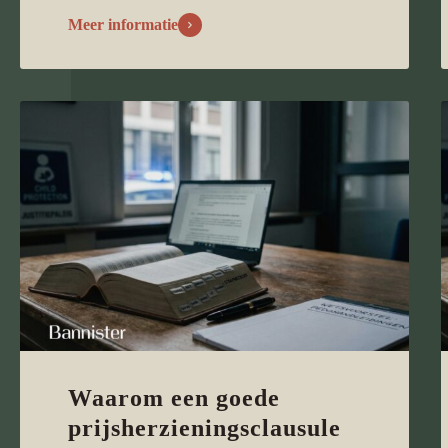
Meer informatie
Waarom een goede
prijsherzieningsclausule