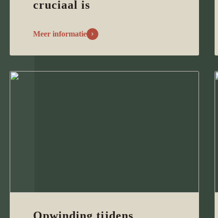
cruciaal is
Meer informatie
Opwinding tijdens