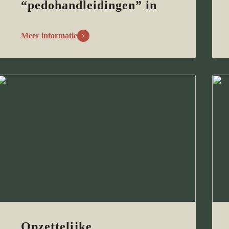
“pedohandleidingen” in
Meer informatie
Opzettelijke