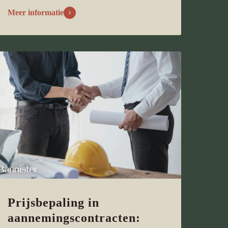
Meer informatie
Prijsbepaling in
aannemingscontracten: