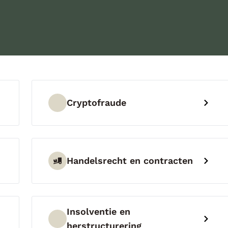
Cryptofraude
Handelsrecht en contracten
Insolventie en
herstructurering