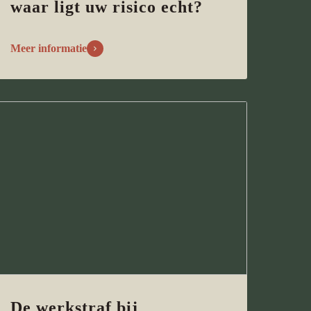
waar ligt uw risico echt?
Meer informatie
De werkstraf bij