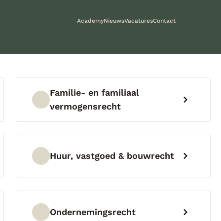
Academy
Nieuws
Vacatures
Contact
Familie- en familiaal
vermogensrecht
Huur, vastgoed & bouwrecht
Ondernemingsrecht