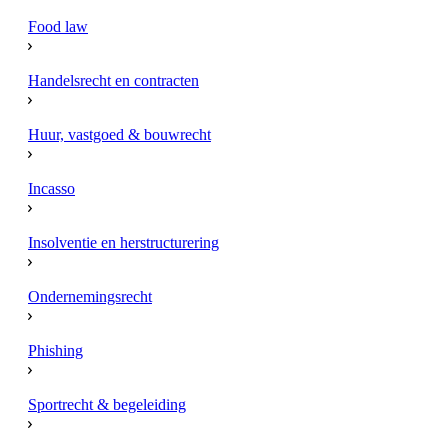
Food law
Handelsrecht en contracten
Huur, vastgoed & bouwrecht
Incasso
Insolventie en herstructurering
Ondernemingsrecht
Phishing
Sportrecht & begeleiding