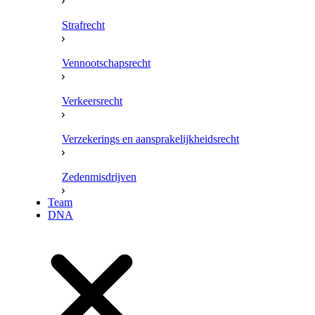
Strafrecht
Vennootschapsrecht
Verkeersrecht
Verzekerings en aansprakelijkheidsrecht
Zedenmisdrijven
Team
DNA