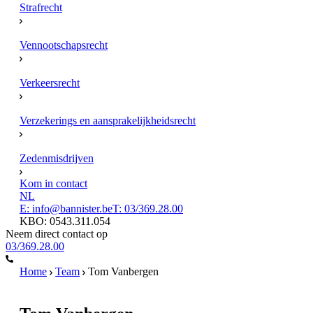
Strafrecht
Vennootschapsrecht
Verkeersrecht
Verzekerings en aansprakelijkheidsrecht
Zedenmisdrijven
Kom in contact
NL
E: info@bannister.be
T: 03/369.28.00
KBO: 0543.311.054
Neem direct contact op
03/369.28.00
Home
Team
Tom Vanbergen