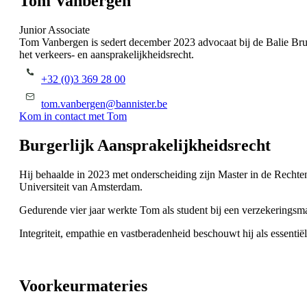
Tom Vanbergen
Junior Associate
Tom Vanbergen is sedert december 2023 advocaat bij de Balie Brus
het verkeers- en aansprakelijkheidsrecht.
+32 (0)3 369 28 00
tom.vanbergen@bannister.be
Kom in contact met Tom
Burgerlijk Aansprakelijkheidsrecht
Hij behaalde in 2023 met onderscheiding zijn Master in de Rechten a
Universiteit van Amsterdam.
Gedurende vier jaar werkte Tom als student bij een verzekeringsma
Integriteit, empathie en vastberadenheid beschouwt hij als essentië
Voorkeurmateries