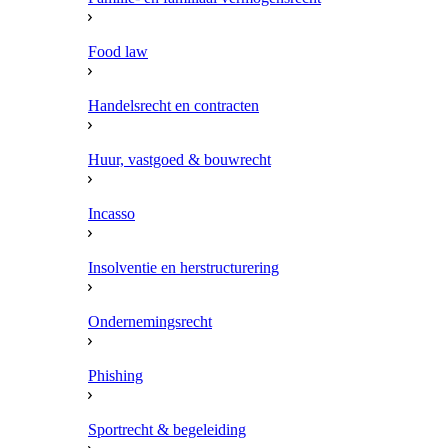
Food law
Handelsrecht en contracten
Huur, vastgoed & bouwrecht
Incasso
Insolventie en herstructurering
Ondernemingsrecht
Phishing
Sportrecht & begeleiding