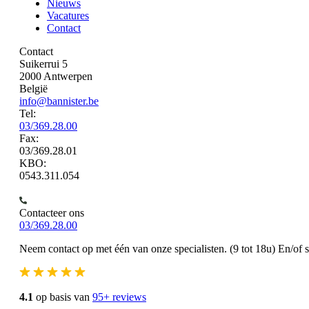
Nieuws
Vacatures
Contact
Contact
Suikerrui 5
2000 Antwerpen
België
info@bannister.be
Tel:
03/369.28.00
Fax:
03/369.28.01
KBO:
0543.311.054
Contacteer ons
03/369.28.00
Neem contact op met één van onze specialisten. (9 tot 18u) En/of 
4.1
op basis van
95+ reviews