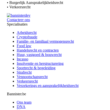
• Burgerlijk Aansprakelijkheidsrecht
• Verkeersrecht
Contacteer ons
Specialisaties
Arbeidsrecht
Cryptofraude
Familie- en familiaal vermogensrecht
Food law
Handelsrecht en contracten
Huur, vastgoed & bouwrecht
Incasso
Insolventie en herstructurering
Sportrecht & begeleiding
Strafrecht
Vennootschapsrecht
Verkeersrecht
Verzekerings en aansprakelijkheidsrecht
Bannister.be
Ons team
DNA