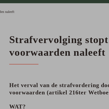
den naleeft
Strafvervolging stopt
voorwaarden naleeft
Het verval van de strafvordering do
voorwaarden (artikel 216ter Wetboe
WAT?