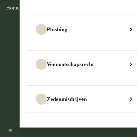
Home
Phishing
Vennootschapsrecht
Zedenmisdrijven