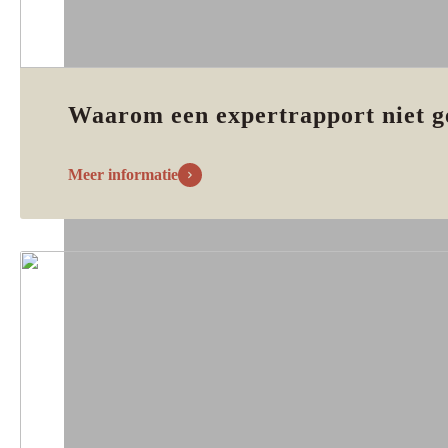
Waarom een expertrapport niet g
Meer informatie