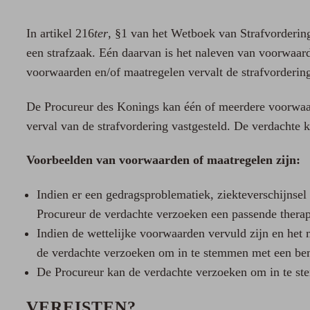
In artikel 216
ter
, §1 van het Wetboek van Strafvordering
een strafzaak. Eén daarvan is het naleven van voorwaar
voorwaarden en/of maatregelen vervalt de strafvordering
De Procureur des Konings kan één of meerdere voorwaar
verval van de strafvordering vastgesteld. De verdachte 
Voorbeelden van voorwaarden of maatregelen zijn:
Indien er een gedragsproblematiek, ziekteverschijnsel o
Procureur de verdachte verzoeken een passende therap
Indien de wettelijke voorwaarden vervuld zijn en het 
de verdachte verzoeken om in te stemmen met een bemi
De Procureur kan de verdachte verzoeken om in te st
VEREISTEN?