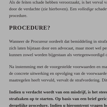
Als de feiten schade hebben veroorzaakt, is het verval v
door de verdachte (zie hierboven). Een
volledige
schadev
procedure.
PROCEDURE?
Wanneer de Procureur oordeelt dat bemiddeling in strafz
zich laten bijstaan door een advocaat, maar moet wel p
kunnen zowel worden bijgestaan als vertegenwoordigd d
Na instemming met de voorgestelde voorwaarden en maatr
de concrete uitwerking en opvolging van de voorwaarde
maatregelen heeft vervuld, vervalt de strafvordering. D
Indien u verdacht wordt van een misdrijf, is het ste
strafzaken op te starten. Op basis van een brief ge
dergelijke procedure. Indien u hieromtrent vragen he