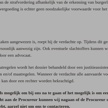
an de strafvordering afhankelijk van de erkenning van burgerl
ergoeding is echter geen noodzakelijke voorwaarde voor het
aken aangewezen is, roept hij de verdachte op. Tijdens dit g
ersoonlijk aanwezig zijn. Ook eventuele slachtoffers kunnen 
oor een advocaat.
egelen wordt het dossier behandeld door een justitieassisten
n en/of maatregelen. Wanneer de verdachte alle aanvaarde v
it kan door een rechter worden bekrachtigd.
eds mogelijk om bij ons na te gaan of het mogelijk is om e
richt aan de Procureur kunnen wij nagaan of de Procureur 
bt, aarzel niet om ons te contacteren.