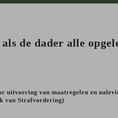
 als de dader alle opge
or uitvoering van maatregelen en nalev
k van Strafvordering)