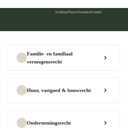
Academy
Nieuws
Vacatures
Contact
Familie- en familiaal
vermogensrecht
Huur, vastgoed & bouwrecht
Ondernemingsrecht