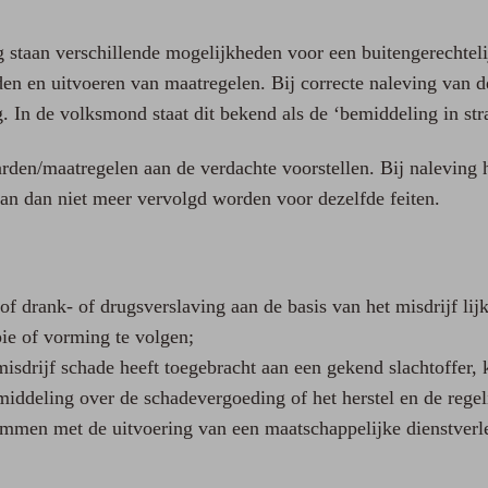
 staan verschillende mogelijkheden voor een buitengerechtel
den en uitvoeren van maatregelen. Bij correcte naleving van 
. In de volksmond staat dit bekend als de ‘bemiddeling in str
den/maatregelen aan de verdachte voorstellen. Bij naleving 
kan dan niet meer vervolgd worden voor dezelfde feiten.
f drank- of drugsverslaving aan de basis van het misdrijf lijk
ie of vorming te volgen;
misdrijf schade heeft toegebracht aan een gekend slachtoffer,
ddeling over de schadevergoeding of het herstel en de regel
emmen met de uitvoering van een maatschappelijke dienstverl