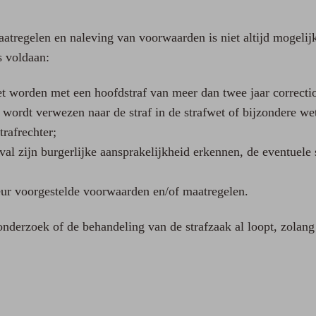
aatregelen en naleving van voorwaarden is niet altijd mogeli
s voldaan:
oet worden met een hoofdstraf van meer dan twee jaar correcti
et wordt verwezen naar de straf in de strafwet of bijzondere w
trafrechter;
al zijn burgerlijke aansprakelijkheid erkennen, de eventuele
ur voorgestelde voorwaarden en/of maatregelen.
derzoek of de behandeling van de strafzaak al loopt, zolang