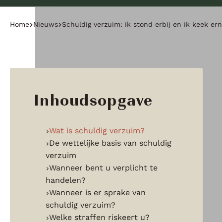
Home
Nieuws
Schuldig verzuim: ik stond erbij en ik keek er
Inhoudsopgave
Wat is schuldig verzuim?
De wettelijke basis van schuldig
verzuim
Wanneer bent u verplicht te
handelen?
Wanneer is er sprake van
schuldig verzuim?
Welke straffen riskeert u?