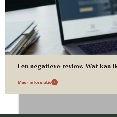
Een negatieve review. Wat kan ik
Meer informatie