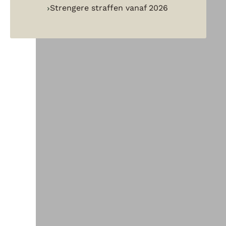
Strengere straffen vanaf 2026