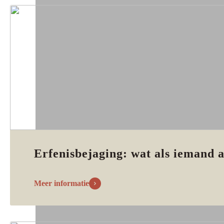
Erfenisbejaging: wat als iemand a
Meer informatie