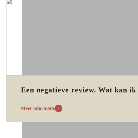
Een negatieve review. Wat kan ik
Meer informatie