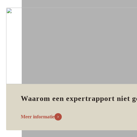
Waarom een expertrapport niet g
Meer informatie