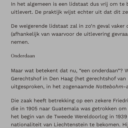
In het algemeen is een lidstaat dus vrij om te
uitlevert. De praktijk wijst echter uit dat dit z
De weigerende lidstaat zal in zo’n geval vaker 
(afhankelijk van waarvoor de uitlevering gevra
nemen.
Onderdaan
Maar wat betekent dat nu, “een onderdaan”? We
Gerechtshof in Den Haag (het gerechtshof van d
uitgesproken, in het zogenaamde
Nottebohm
-
Die zaak heeft betrekking op een zekere Fried
die in 1905 naar Guatemala was getrokken om 
het begin van de Tweede Wereldoorlog in 193
nationaliteit van Liechtenstein te bekomen. H