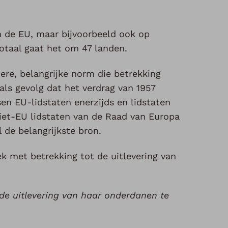
n de EU, maar bijvoorbeeld ook op
totaal gaat het om 47 landen.
re, belangrijke norm die betrekking
ls gevolg dat het verdrag van 1957
en EU-lidstaten enerzijds en lidstaten
iet-EU lidstaten van de Raad van Europa
 de belangrijkste bron.
iek met betrekking tot de uitlevering van
 de uitlevering van haar onderdanen te