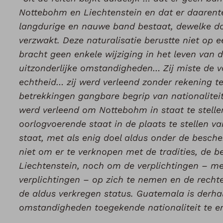
Nottebohm en Liechtenstein en dat er daaren
langdurige en nauwe band bestaat, dewelke door
verzwakt. Deze naturalisatie berustte niet op 
bracht geen enkele wijziging in het leven van 
uitzonderlijke omstandigheden… Zij miste de vo
echtheid… zij werd verleend zonder rekening t
betrekkingen gangbare begrip van nationalitei
werd verleend om Nottebohm in staat te stelle
oorlogvoerende staat in de plaats te stellen v
staat, met als enig doel aldus onder de besch
niet om er te verknopen met de tradities, de b
Liechtenstein, noch om de verplichtingen – me
verplichtingen – op zich te nemen en de rechte
de aldus verkregen status. Guatemala is derhalv
omstandigheden toegekende nationaliteit te e