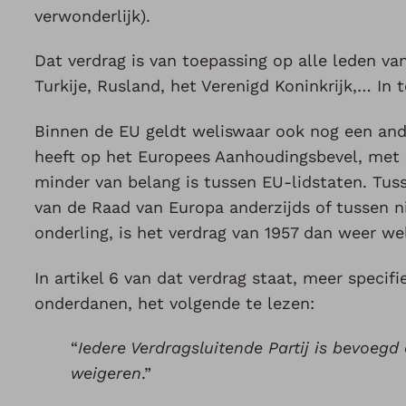
verwonderlijk).
Dat verdrag is van toepassing op alle leden va
Turkije, Rusland, het Verenigd Koninkrijk,… In 
Binnen de EU geldt weliswaar ook nog een ande
heeft op het Europees Aanhoudingsbevel, met a
minder van belang is tussen EU-lidstaten. Tuss
van de Raad van Europa anderzijds of tussen n
onderling, is het verdrag van 1957 dan weer wel
In artikel 6 van dat verdrag staat, meer specif
onderdanen, het volgende te lezen:
“
Iedere Verdragsluitende Partij is bevoegd
weigeren
.”