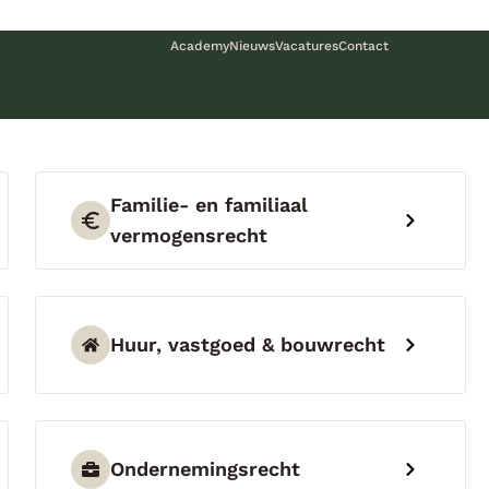
Academy
Nieuws
Vacatures
Contact
Familie- en familiaal
vermogensrecht
Huur, vastgoed & bouwrecht
Ondernemingsrecht