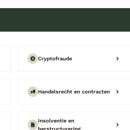
Cryptofraude
Handelsrecht en contracten
Insolventie en
herstructurering