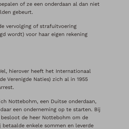
 bepalen of ze een onderdaan al dan niet
elden gebeurt.
de vervolging of strafuitvoering
agd wordt) voor haar eigen rekening
l, hierover heeft het Internationaal
e Verenigde Naties) zich al in 1955
arrest.
rich Nottebohm, een Duitse onderdaan,
daar een onderneming op te starten. Bij
9 besloot de heer Nottebohm om de
ij betaalde enkele sommen en leverde