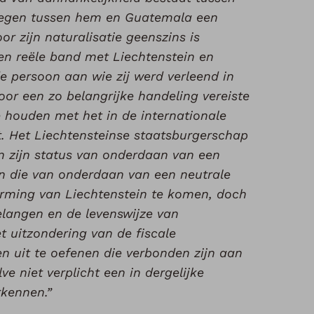
tegen tussen hem en Guatemala een
 zijn naturalisatie geenszins is
een reële band met Liechtenstein en
de persoon aan wie zij werd verleend in
or een zo belangrijke handeling vereiste
e houden met het in de internationale
t. Het Liechtensteinse staatsburgerschap
n zijn status van onderdaan van een
an die van onderdaan van een neutrale
erming van Liechtenstein te komen, doch
elangen en de levenswijze van
t uitzondering van de fiscale
n uit te oefenen die verbonden zijn aan
e niet verplicht een in dergelijke
rkennen.”