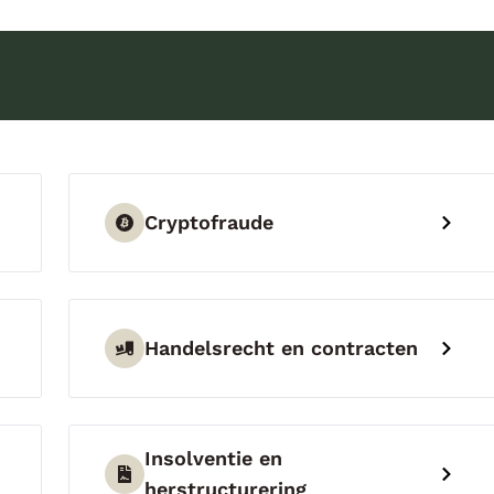
Cryptofraude
Handelsrecht en contracten
Insolventie en
herstructurering