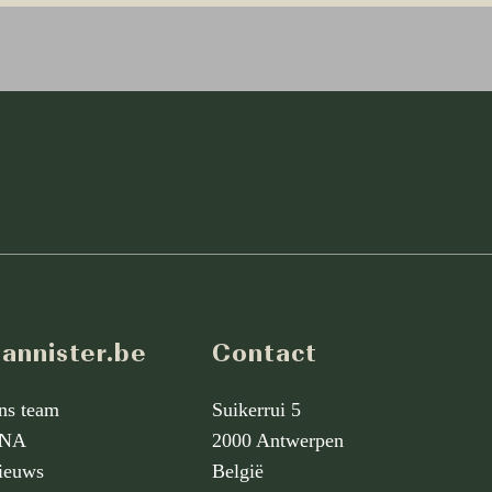
annister.be
Contact
ns team
Suikerrui 5
NA
2000 Antwerpen
ieuws
België