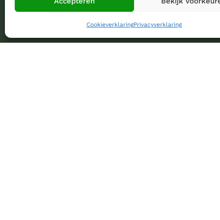
Accepteren
Bekijk voorkeur
Cookieverklaring
Privacyverklaring