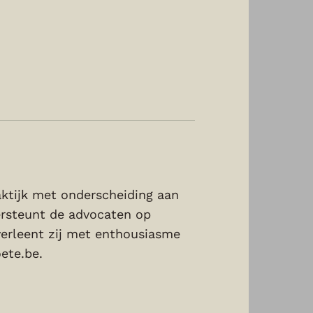
aktijk met onderscheiding aan
rsteunt de advocaten op
 verleent zij met enthousiasme
ete.be
.