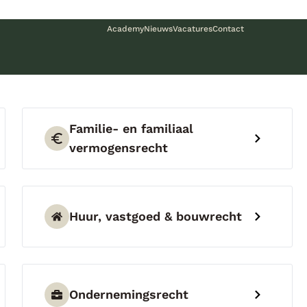
Academy
Nieuws
Vacatures
Contact
Familie- en familiaal
vermogensrecht
Huur, vastgoed & bouwrecht
Ondernemingsrecht