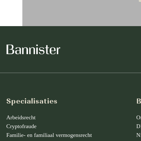
Specialisaties
B
Arbeidsrecht
O
Cryptofraude
D
Familie- en familiaal vermogensrecht
N