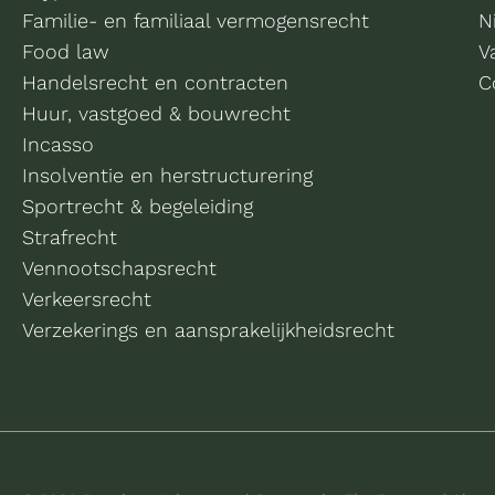
Familie- en familiaal vermogensrecht
N
Food law
V
Handelsrecht en contracten
C
Huur, vastgoed & bouwrecht
Incasso
Insolventie en herstructurering
Sportrecht & begeleiding
Strafrecht
Vennootschapsrecht
Verkeersrecht
Verzekerings en aansprakelijkheidsrecht