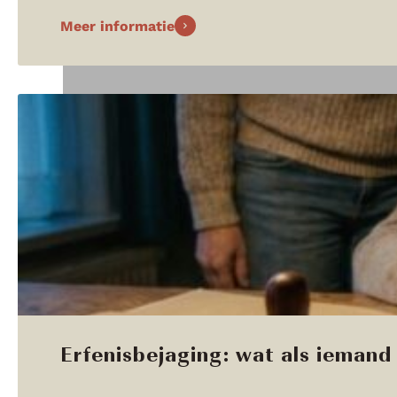
Meer informatie
Erfenisbejaging: wat als iemand 