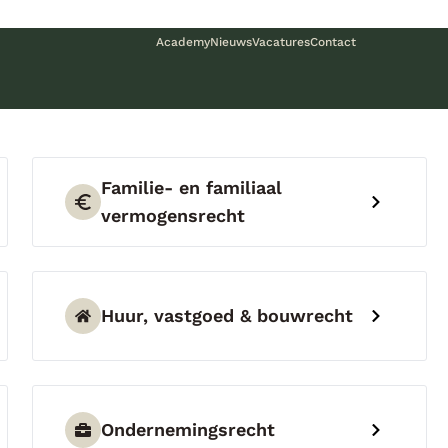
Academy
Nieuws
Vacatures
Contact
Familie- en familiaal
vermogensrecht
Huur, vastgoed & bouwrecht
Ondernemingsrecht