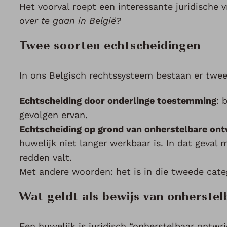
Het voorval roept een interessante juridische 
over te gaan in België?
Twee soorten echtscheidingen
In ons Belgisch rechtssysteem bestaan er twe
Echtscheiding door onderlinge toestemming
: 
gevolgen ervan.
Echtscheiding op grond van onherstelbare ont
huwelijk niet langer werkbaar is. In dat geval
redden valt.
Met andere woorden: het is in die tweede cate
Wat geldt als bewijs van onherste
Een huwelijk is juridisch “onherstelbaar ontwri