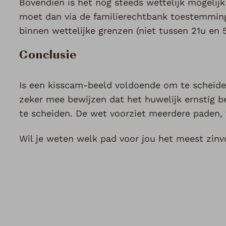
Bovendien is het nog steeds wettelijk mogelij
moet dan via de familierechtbank toestemming k
binnen wettelijke grenzen (niet tussen 21u en 5
Conclusie
Is een kisscam-beeld voldoende om te scheiden
zeker mee bewijzen dat het huwelijk ernstig be
te scheiden. De wet voorziet meerdere paden, 
Wil je weten welk pad voor jou het meest zinv