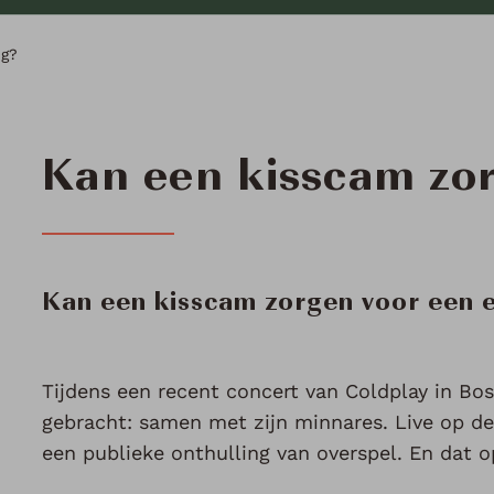
ng?
Kan een kisscam zo
Kan een kisscam zorgen voor een 
Tijdens een recent concert van Coldplay in B
gebracht: samen met zijn minnares. Live op d
een publieke onthulling van overspel. En dat 