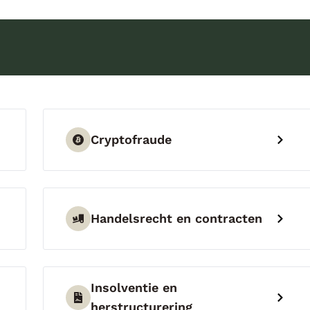
Cryptofraude
Handelsrecht en contracten
Insolventie en
herstructurering