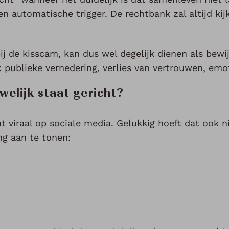
en automatische trigger. De rechtbank zal altijd kij
ij de kisscam, kan dus wel degelijk dienen als bewij
 publieke vernedering, verlies van vertrouwen, emo
welijk staat gericht?
t viraal op sociale media. Gelukkig hoeft dat ook n
g aan te tonen: