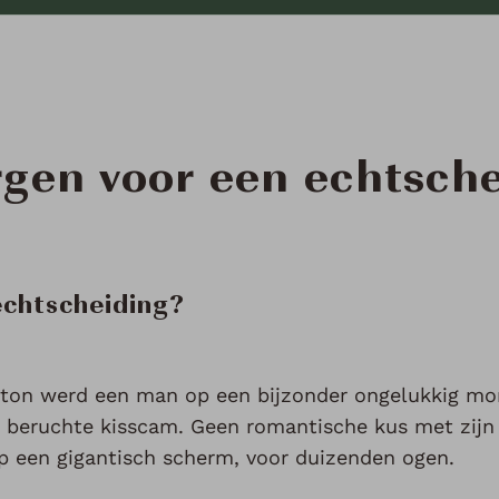
rgen voor een echtsch
echtscheiding?
oston werd een man op een bijzonder ongelukkig m
e beruchte kisscam. Geen romantische kus met zijn
op een gigantisch scherm, voor duizenden ogen.