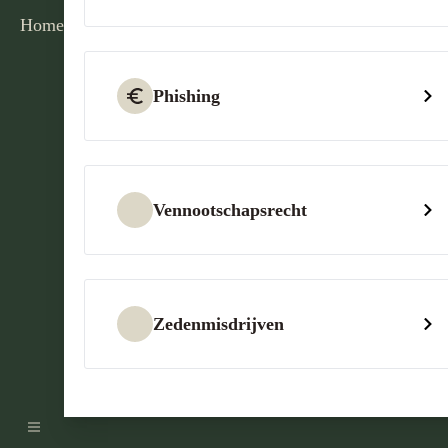
Home
Phishing
Vennootschapsrecht
Zedenmisdrijven