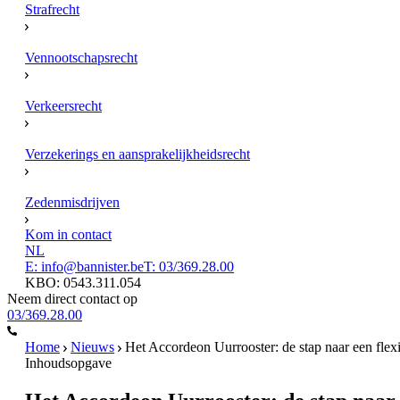
Strafrecht
Vennootschapsrecht
Verkeersrecht
Verzekerings en aansprakelijkheidsrecht
Zedenmisdrijven
Kom in contact
NL
E: info@bannister.be
T: 03/369.28.00
KBO: 0543.311.054
Neem direct contact op
03/369.28.00
Home
Nieuws
Het Accordeon Uurrooster: de stap naar een flexi
Inhoudsopgave