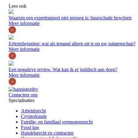
Lees ook
Waarom een expertrapport niet genoeg is: huurschade bewijzen
Meer informatie
Erfenisbejaging: wat als iemand alleen uit is op uw nalatenschap?
Meer informatie
Een negatieve review. Wat kan ik er juridisch aan doen?
Meer informatie
Contacteer ons
Specialisaties
Arbeidsrecht
Cryptofraude
Familie- en familiaal vermogensrecht
Food law
Handelsrecht en contracten