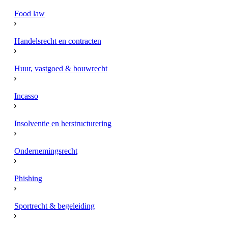
Food law
Handelsrecht en contracten
Huur, vastgoed & bouwrecht
Incasso
Insolventie en herstructurering
Ondernemingsrecht
Phishing
Sportrecht & begeleiding