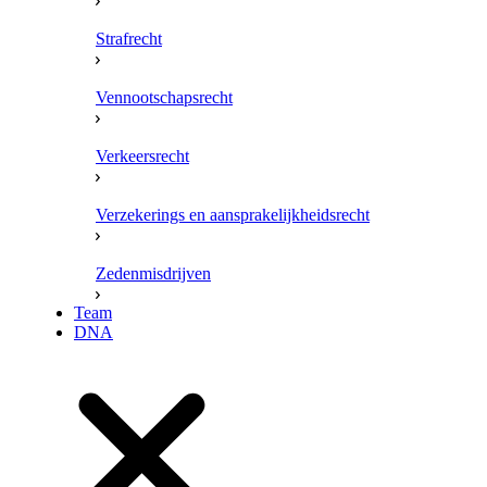
Strafrecht
Vennootschapsrecht
Verkeersrecht
Verzekerings en aansprakelijkheidsrecht
Zedenmisdrijven
Team
DNA