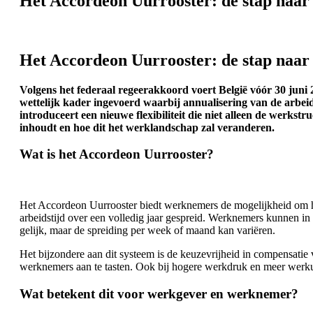
Het Accordeon Uurrooster: de stap naar e
Het Accordeon Uurrooster: de stap naar e
Volgens
het federaal regeerakkoord voert België vóór 30 juni 
wettelijk kader ingevoerd waarbij annualisering van de arbeid
introduceert een nieuwe flexibiliteit die niet alleen de werk
inhoudt en hoe dit het werklandschap zal veranderen.
Wat is het Accordeon Uurrooster?
Het Accordeon Uurrooster biedt werknemers de mogelijkheid om hun
arbeidstijd over een volledig jaar gespreid. Werknemers kunnen in 
gelijk, maar de spreiding per week of maand kan variëren.
Het bijzondere aan dit systeem is de keuzevrijheid in compensatie va
werknemers aan te tasten. Ook bij hogere werkdruk en meer werkur
Wat betekent dit voor werkgever en werknemer?