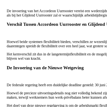
De invoering van het Accordeon Uurrooster vereist een wederzijds
als bij het Glijdend Uurrooster zal er waarschijnlijk arbeidstijdr
Verschil Tussen Accordeon Uurrooster en Glijdend
Hoewel beide systemen flexibiliteit bieden, verschillen ze wezenli
daarentegen spreidt de flexibiliteit over een heel jaar, wat grote
Het kernverschil zit dus in de langetermijnflexibiliteit en de mog
blijven wel van kracht.
De Invoering van de Nieuwe Wetgeving
De federale regering heeft een duidelijke deadline gesteld: 30 juni 
Hoewel de precieze uitvoeringsdetails nog niet volledig bekend zij
maken, terwijl werknemers hun werk-privébalans beter kunnen af
Het doel van deze nieuwe regelgeving is om de arbeidsmarkt flex