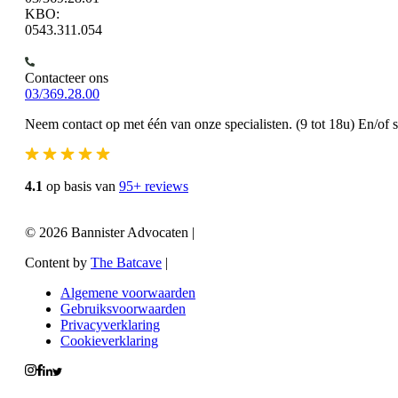
KBO:
0543.311.054
Contacteer ons
03/369.28.00
Neem contact op met één van onze specialisten. (9 tot 18u) En/of 
4.1
op basis van
95+ reviews
© 2026 Bannister Advocaten
|
Content by
The Batcave
|
Algemene voorwaarden
Gebruiksvoorwaarden
Privacyverklaring
Cookieverklaring