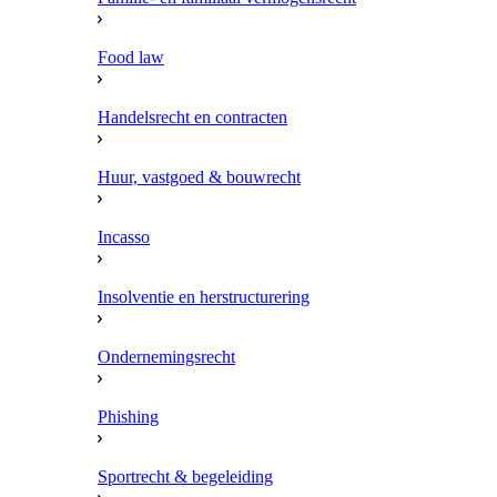
Food law
Handelsrecht en contracten
Huur, vastgoed & bouwrecht
Incasso
Insolventie en herstructurering
Ondernemingsrecht
Phishing
Sportrecht & begeleiding