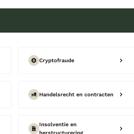
Cryptofraude
Handelsrecht en contracten
Insolventie en
herstructurering