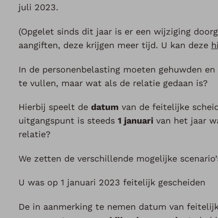
juli 2023.
(Opgelet sinds dit jaar is er een wijziging do
aangiften, deze krijgen meer tijd. U kan deze
h
In de personenbelasting moeten gehuwden en w
te vullen, maar wat als de relatie gedaan is?
Hierbij speelt de
datum
van de feitelijke schei
uitgangspunt is steeds
1 januari
van het jaar w
relatie?
We zetten de verschillende mogelijke scenario’s
U was op 1 januari 2023 feitelijk gescheiden
De in aanmerking te nemen datum van feitelij