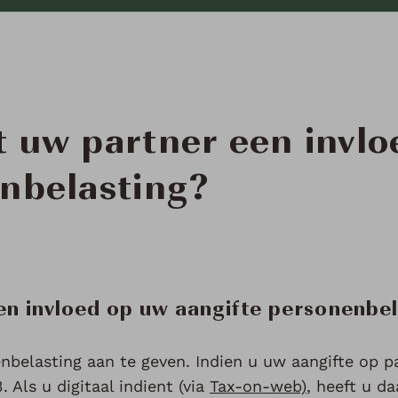
 uw partner een invlo
nbelasting?
en invloed op uw aangifte personenbel
enbelasting aan te geven. Indien u uw aangifte op p
 Als u digitaal indient (via
Tax-on-web)
, heeft u da