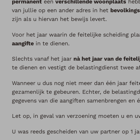
permanent
een
verschillende woonplaats
hebb
van jullie op een ander adres in het
bevolkings
zijn als u hiervan het bewijs levert.
Voor het jaar waarin de feitelijke scheiding p
aangifte
in te dienen.
Slechts vanaf het jaar
nà het jaar van de feitel
te dienen en vestigt de belastingdienst twee a
Wanneer u dus nog niet meer dan één jaar feite
gezamenlijk te gebeuren. Echter, de belastingd
gegevens van die aangiften samenbrengen en é
Let op, in geval van verzoening moeten u en u
U was reeds gescheiden van uw partner op 1 j