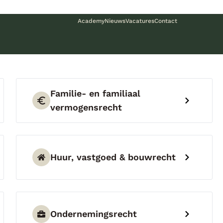
Academy
Nieuws
Vacatures
Contact
Familie- en familiaal
vermogensrecht
Huur, vastgoed & bouwrecht
Ondernemingsrecht