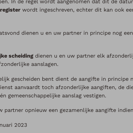
en. In de regel wordt aangenomen dat dit de datu
register
wordt ingeschreven, echter dit kan ook e
laatsvond dienen u en uw partner in principe nog ee
ijke scheiding
dienen u en uw partner elk afzonderlij
fzonderlijke aanslagen.
lijk gescheiden bent dient de aangifte in principe 
ienst aanvaardt toch afzonderlijke aangiften, de die
én gemeenschappelijke aanslag vestigen.
w partner opnieuw een gezamenlijke aangifte indie
anuari 2023