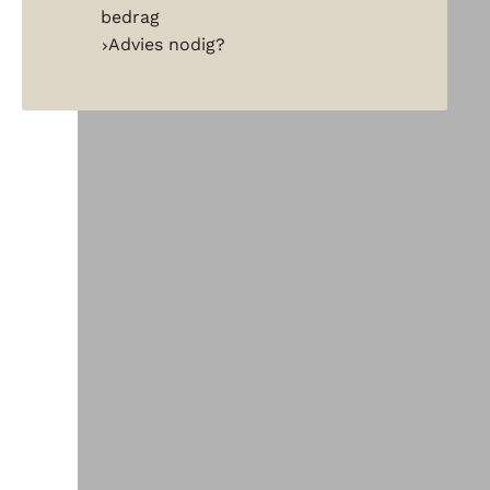
bedrag
Advies nodig?