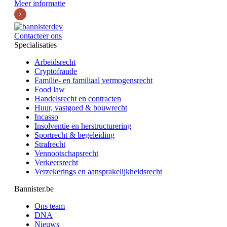
Meer informatie
Contacteer ons
Specialisaties
Arbeidsrecht
Cryptofraude
Familie- en familiaal vermogensrecht
Food law
Handelsrecht en contracten
Huur, vastgoed & bouwrecht
Incasso
Insolventie en herstructurering
Sportrecht & begeleiding
Strafrecht
Vennootschapsrecht
Verkeersrecht
Verzekerings en aansprakelijkheidsrecht
Bannister.be
Ons team
DNA
Nieuws