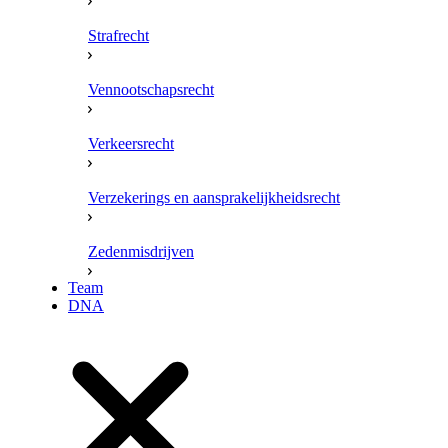
Strafrecht
Vennootschapsrecht
Verkeersrecht
Verzekerings en aansprakelijkheidsrecht
Zedenmisdrijven
Team
DNA