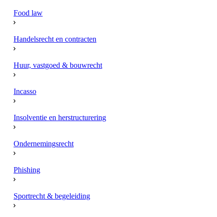
Food law
Handelsrecht en contracten
Huur, vastgoed & bouwrecht
Incasso
Insolventie en herstructurering
Ondernemingsrecht
Phishing
Sportrecht & begeleiding