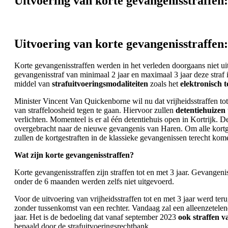
Uitvoering van korte gevangenisstraffen:
Uitvoering van korte gevangenisstraffen:
Korte gevangenisstraffen werden in het verleden doorgaans niet u
gevangenisstraf van minimaal 2 jaar en maximaal 3 jaar deze straf 
middel van
strafuitvoeringsmodaliteiten
zoals het
elektronisch t
Minister Vincent Van Quickenborne wil nu dat vrijheidsstraffen to
van straffeloosheid tegen te gaan. Hiervoor zullen
detentiehuizen
verlichten. Momenteel is er al één detentiehuis open in Kortrijk
overgebracht naar de nieuwe gevangenis van Haren. Om alle kortge
zullen de kortgestraften in de klassieke gevangenissen terecht ko
Wat zijn korte gevangenisstraffen?
Korte gevangenisstraffen zijn straffen tot en met 3 jaar. Gevangen
onder de 6 maanden werden zelfs niet uitgevoerd.
Voor de uitvoering van vrijheidsstraffen tot en met 3 jaar werd te
zonder tussenkomst van een rechter. Vandaag zal een alleenzetelen
jaar. Het is de bedoeling dat vanaf september 2023
ook straffen v
bepaald door de strafuitvoeringsrechtbank.