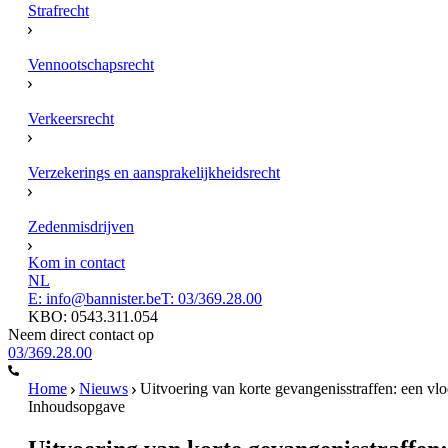
Strafrecht
Vennootschapsrecht
Verkeersrecht
Verzekerings en aansprakelijkheidsrecht
Zedenmisdrijven
Kom in contact
NL
E: info@bannister.be
T: 03/369.28.00
KBO: 0543.311.054
Neem direct contact op
03/369.28.00
Home
Nieuws
Uitvoering van korte gevangenisstraffen: een vl
Inhoudsopgave