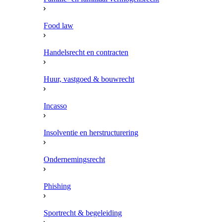
Food law
Handelsrecht en contracten
Huur, vastgoed & bouwrecht
Incasso
Insolventie en herstructurering
Ondernemingsrecht
Phishing
Sportrecht & begeleiding