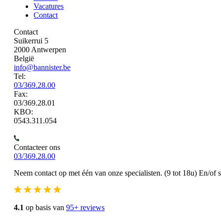
Vacatures
Contact
Contact
Suikerrui 5
2000 Antwerpen
België
info@bannister.be
Tel:
03/369.28.00
Fax:
03/369.28.01
KBO:
0543.311.054
Contacteer ons
03/369.28.00
Neem contact op met één van onze specialisten. (9 tot 18u) En/of 
4.1
op basis van
95+ reviews