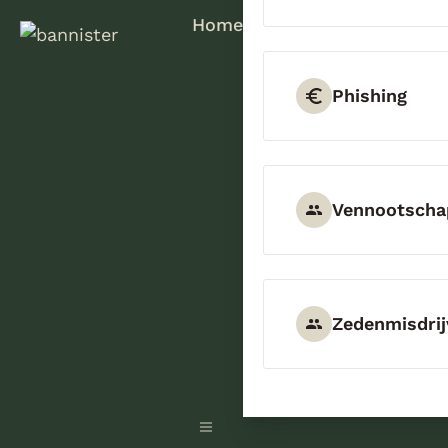
Home
Phishing
Vennootscha
Zedenmisdrij