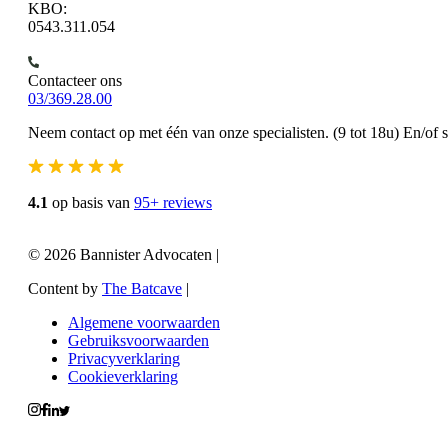
KBO:
0543.311.054
Contacteer ons
03/369.28.00
Neem contact op met één van onze specialisten. (9 tot 18u) En/of 
4.1
op basis van
95+ reviews
© 2026 Bannister Advocaten
|
Content by
The Batcave
|
Algemene voorwaarden
Gebruiksvoorwaarden
Privacyverklaring
Cookieverklaring