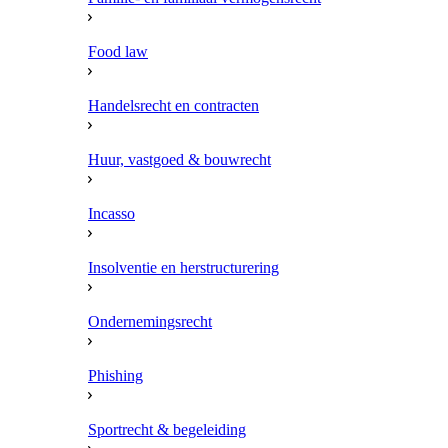
Food law
Handelsrecht en contracten
Huur, vastgoed & bouwrecht
Incasso
Insolventie en herstructurering
Ondernemingsrecht
Phishing
Sportrecht & begeleiding