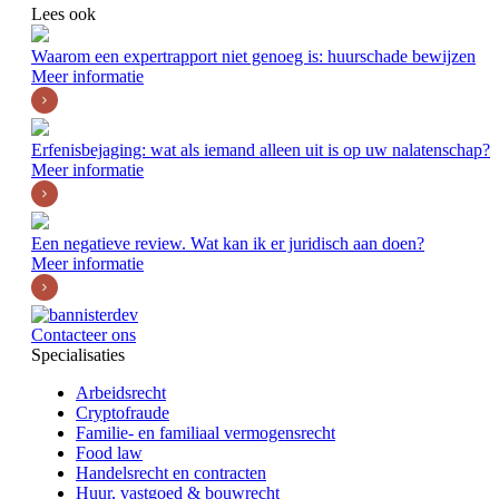
Lees ook
Waarom een expertrapport niet genoeg is: huurschade bewijzen
Meer informatie
Erfenisbejaging: wat als iemand alleen uit is op uw nalatenschap?
Meer informatie
Een negatieve review. Wat kan ik er juridisch aan doen?
Meer informatie
Contacteer ons
Specialisaties
Arbeidsrecht
Cryptofraude
Familie- en familiaal vermogensrecht
Food law
Handelsrecht en contracten
Huur, vastgoed & bouwrecht