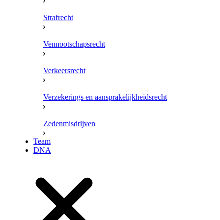
Strafrecht
Vennootschapsrecht
Verkeersrecht
Verzekerings en aansprakelijkheidsrecht
Zedenmisdrijven
Team
DNA