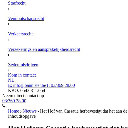
Strafrecht
Vennootschapsrecht
Verkeersrecht
Verzekerings en aansprakelijkheidsrecht
Zedenmisdrijven
Kom in contact
NL
E: info@bannister.be
T: 03/369.28.00
KBO: 0543.311.054
Neem direct contact op
03/369.28.00
Home
Nieuws
Het Hof van Cassatie herbevestigt dat het aan de
Inhoudsopgave