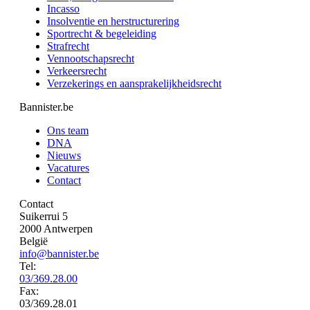
Incasso
Insolventie en herstructurering
Sportrecht & begeleiding
Strafrecht
Vennootschapsrecht
Verkeersrecht
Verzekerings en aansprakelijkheidsrecht
Bannister.be
Ons team
DNA
Nieuws
Vacatures
Contact
Contact
Suikerrui 5
2000 Antwerpen
België
info@bannister.be
Tel:
03/369.28.00
Fax:
03/369.28.01