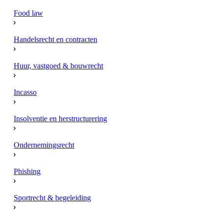
Food law
Handelsrecht en contracten
Huur, vastgoed & bouwrecht
Incasso
Insolventie en herstructurering
Ondernemingsrecht
Phishing
Sportrecht & begeleiding