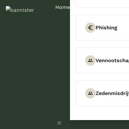
Home
Phishing
Vennootscha
Zedenmisdrij