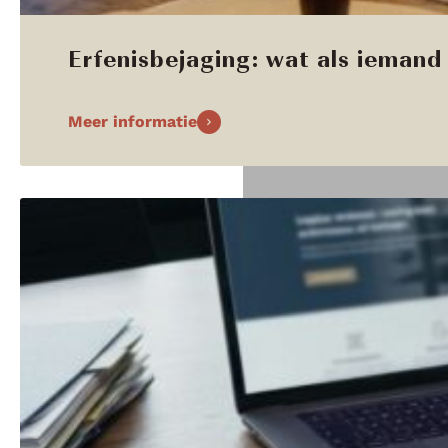
Erfenisbejaging: wat als iemand 
Meer informatie