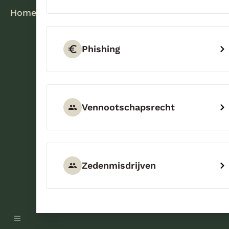
Home
Phishing
Vennootschapsrecht
Zedenmisdrijven