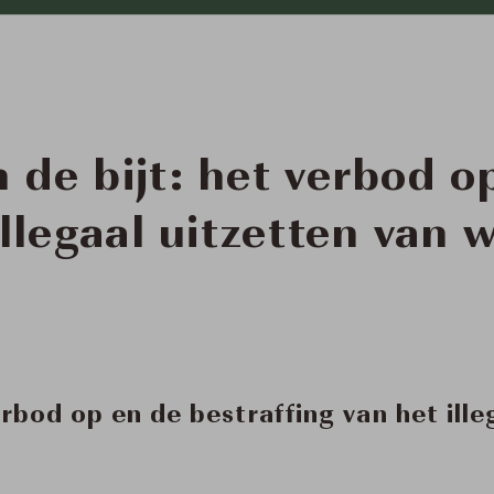
 de bijt: het verbod o
llegaal uitzetten van w
rbod op en de bestraffing van het ille