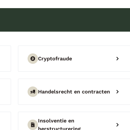
Cryptofraude
Handelsrecht en contracten
Insolventie en
herstructurering