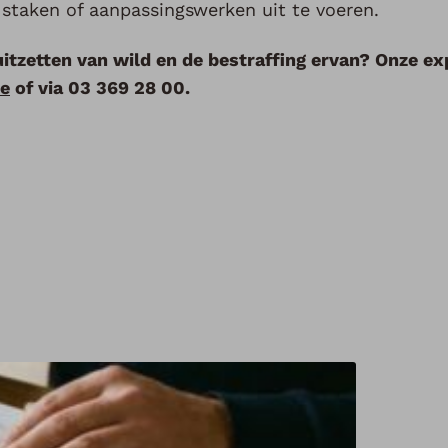
e staken of aanpassingswerken uit te voeren.
uitzetten van wild en de bestraffing ervan? Onze e
be
of via 03 369 28 00.