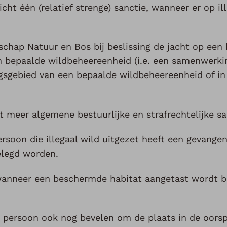
ht één (relatief strenge) sanctie, wanneer er op ill
chap Natuur en Bos bij beslissing de jacht op een 
en bepaalde wildbeheereenheid (i.e. een samenwerk
gsgebied van een bepaalde wildbeheereenheid of in 
t meer algemene bestuurlijke en strafrechtelijke sa
ersoon die illegaal wild uitgezet heeft een gevangen
elegd worden.
wanneer een beschermde habitat aangetast wordt b
 persoon ook nog bevelen om de plaats in de oorsp