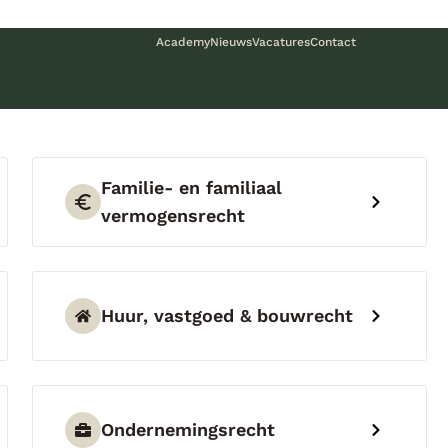
Academy
Nieuws
Vacatures
Contact
Familie- en familiaal
vermogensrecht
Huur, vastgoed & bouwrecht
Ondernemingsrecht