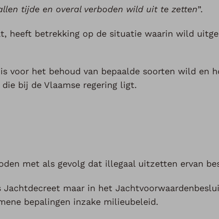
allen tijde en overal verboden wild uit te zetten
”.
at, heeft betrekking op de situatie waarin wild uit
 is voor het behoud van bepaalde soorten wild en h
die bij de Vlaamse regering ligt.
boden met als gevolg dat illegaal uitzetten ervan be
 Jachtdecreet maar in het Jachtvoorwaardenbesluit
mene bepalingen inzake milieubeleid.