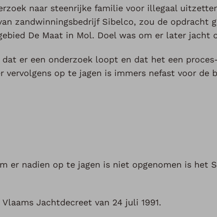
zoek naar steenrijke familie voor illegaal uitzett
van zandwinningsbedrijf Sibelco, zou de opdracht 
ebied De Maat in Mol. Doel was om er later jacht 
 dat er een onderzoek loopt en dat het een proces
vervolgens op te jagen is immers nefast voor de bi
 om er nadien op te jagen is niet opgenomen is het
Vlaams Jachtdecreet van 24 juli 1991.