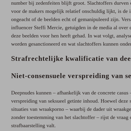
number bij zedenfeiten blijft groot. Slachtoffers durven
voor de makers mogelijk relatief onschuldig lijkt, is de
ongeacht of de beelden echt of gemanipuleerd zijn. Ver
influencer Steffi Mercie, getuigden in de media al over
deze beelden voor hen heeft gehad. In wat volgt, analys
worden gesanctioneerd en wat slachtoffers kunnen ond
Strafrechtelijke kwalificatie van de
Niet-consensuele verspreiding van s
Deepnudes kunnen – afhankelijk van de concrete casus –
verspreiding van seksueel getinte inhoud. Hoewel deze st
situaties van wraakporno – waarbij de dader uit wraakge
zonder toestemming van het slachtoffer – rijst de vraag
strafbaarstelling valt.