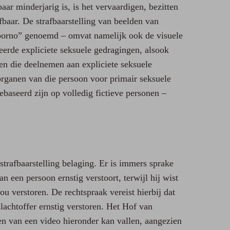
r minderjarig is, is het vervaardigen, bezitten
fbaar. De strafbaarstelling van beelden van
rporno” genoemd – omvat namelijk ook de visuele
erde expliciete seksuele gedragingen, alsook
gen die deelnemen aan expliciete seksuele
rganen van die persoon voor primair seksuele
baseerd zijn op volledig fictieve personen –
strafbaarstelling belaging. Er is immers sprake
 een persoon ernstig verstoort, terwijl hij wist
ou verstoren. De rechtspraak vereist hierbij dat
lachtoffer ernstig verstoren. Het Hof van
ten van een video hieronder kan vallen, aangezien