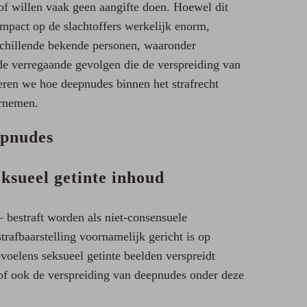
 of willen vaak geen aangifte doen. Hoewel dit
 impact op de slachtoffers werkelijk enorm,
schillende bekende personen, waaronder
 de verregaande gevolgen die de verspreiding van
eren we hoe deepnudes binnen het strafrecht
ernemen.
epnudes
eksueel getinte inhoud
 bestraft worden als niet-consensuele
rafbaarstelling voornamelijk gericht is op
voelens seksueel getinte beelden verspreidt
 of ook de verspreiding van deepnudes onder deze