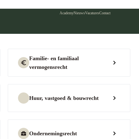
Academy
Nieuws
Vacatures
Contact
Familie- en familiaal
vermogensrecht
Huur, vastgoed & bouwrecht
Ondernemingsrecht