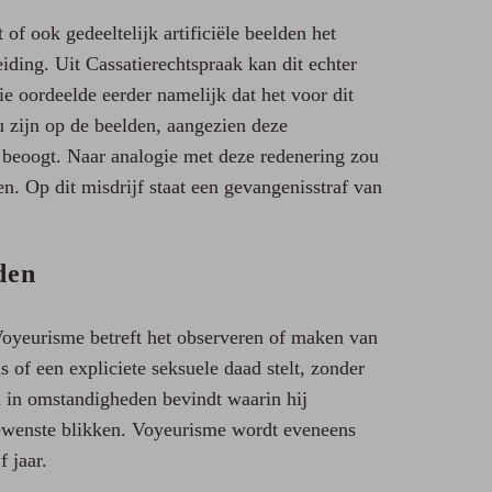
 of ook gedeeltelijk artificiële beelden het
ding. Uit Cassatierechtspraak kan dit echter
e oordeelde eerder namelijk dat het voor dit
ou zijn op de beelden, aangezien deze
t beoogt. Naar analogie met deze redenering zou
n. Op dit misdrijf staat een gevangenisstraf van
den
oyeurisme betreft het observeren of maken van
 of een expliciete seksuele daad stelt, zonder
h in omstandigheden bevindt waarin hij
gewenste blikken. Voyeurisme wordt eveneens
 jaar.