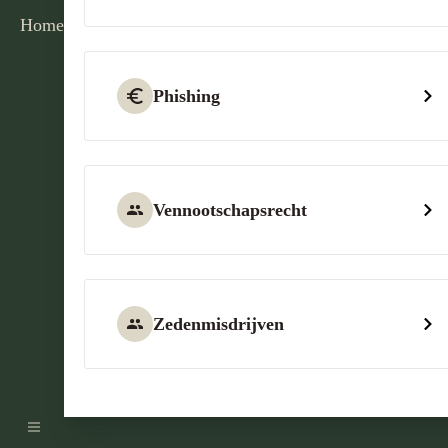
Home
Phishing
Vennootschapsrecht
Zedenmisdrijven