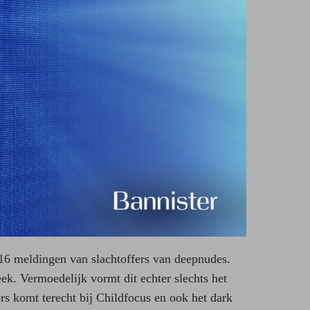
16 meldingen van slachtoffers van deepnudes.
. Vermoedelijk vormt dit echter slechts het
fers komt terecht bij Childfocus en ook het dark