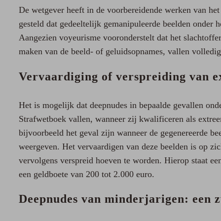
De wetgever heeft in de voorbereidende werken van het 
gesteld dat gedeeltelijk gemanipuleerde beelden onder 
Aangezien voyeurisme vooronderstelt dat het slachtoffe
maken van de beeld- of geluidsopnames, vallen volledig a
Vervaardiging of verspreiding van 
Het is mogelijk dat deepnudes in bepaalde gevallen onder
Strafwetboek vallen, wanneer zij kwalificeren als extre
bijvoorbeeld het geval zijn wanneer de gegenereerde be
weergeven. Het vervaardigen van deze beelden is op zich
vervolgens verspreid hoeven te worden. Hierop staat ee
een geldboete van 200 tot 2.000 euro.
Deepnudes van minderjarigen: een z