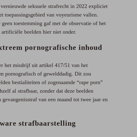
vernieuwde seksuele strafrecht in 2022 expliciet
het toepassingsgebied van voyeurisme vallen.
r geen toestemming gaf met de observatie of het
rtificiële beelden hier niet onder.
extreem pornografische inhoud
 het misdrijf uit artikel 417/51 van het
em pornografisch of gewelddadig. Dit zou
elden bestialiteiten of zogenaamde “rape porn”
zelf al strafbaar, zonder dat deze beelden
n gevangenisstraf van een maand tot twee jaar en
ware strafbaarstelling