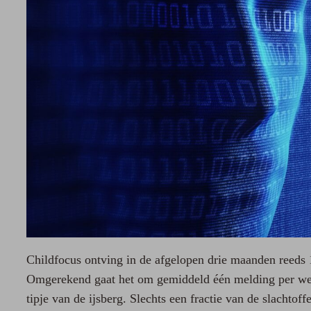
Childfocus ontving in de afgelopen drie maanden reeds 
Omgerekend gaat het om gemiddeld één melding per week
tipje van de ijsberg. Slechts een fractie van de slachtof